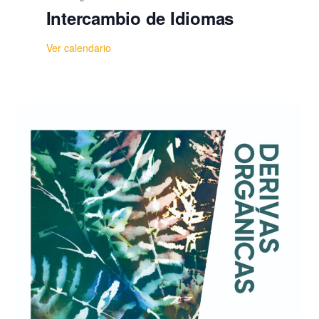
Intercambio de Idiomas
Ver calendario