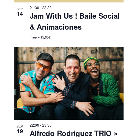
21:30
-
23:30
SEP
14
Jam With Us ! Baile Social
& Animaciones
Free – 15,00€
22:00
-
23:30
SEP
19
Alfredo Rodriguez TRIO »