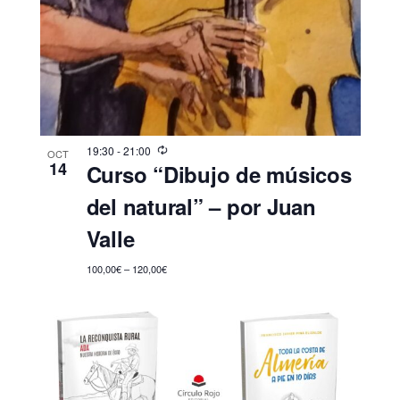
19:30
-
21:00
OCT
14
Curso “Dibujo de músicos
del natural” – por Juan
Valle
100,00€ – 120,00€