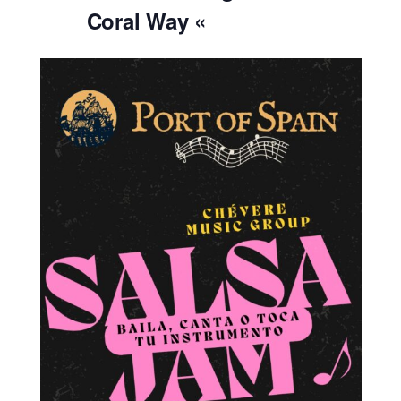
Coral Way «