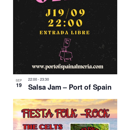
22:00
-
23:30
SEP
19
Salsa Jam – Port of Spain