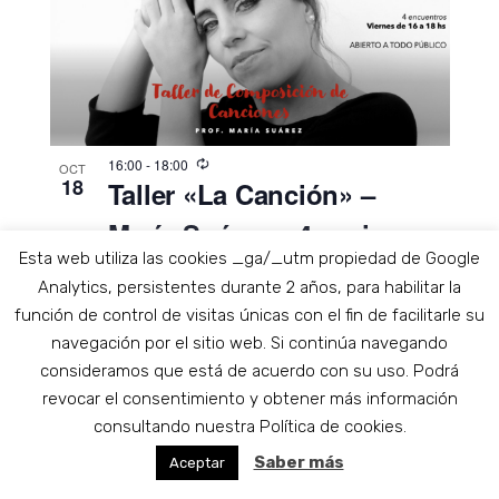
16:00
-
18:00
OCT
18
Taller «La Canción» –
María Suárez – 4 sesiones
Esta web utiliza las cookies _ga/_utm propiedad de Google
50,00€ – 60,00€
Analytics, persistentes durante 2 años, para habilitar la
función de control de visitas únicas con el fin de facilitarle su
navegación por el sitio web. Si continúa navegando
consideramos que está de acuerdo con su uso. Podrá
revocar el consentimiento y obtener más información
consultando nuestra Política de cookies.
Saber más
Aceptar