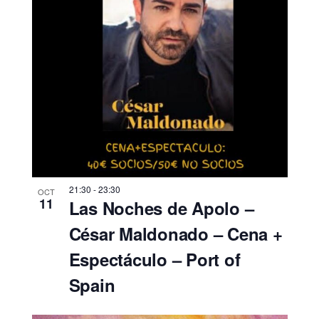
21:30
-
23:30
OCT
11
Las Noches de Apolo –
César Maldonado – Cena +
Espectáculo – Port of
Spain