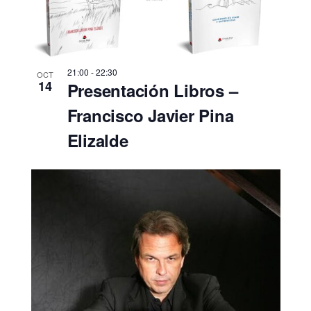
21:00
-
22:30
OCT
14
Presentación Libros –
Francisco Javier Pina
Elizalde