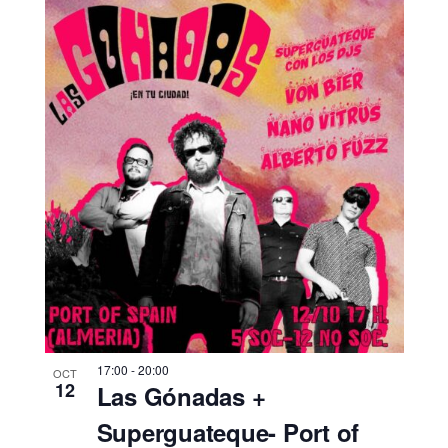
17:00
-
20:00
OCT
12
Las Gónadas +
Superguateque- Port of