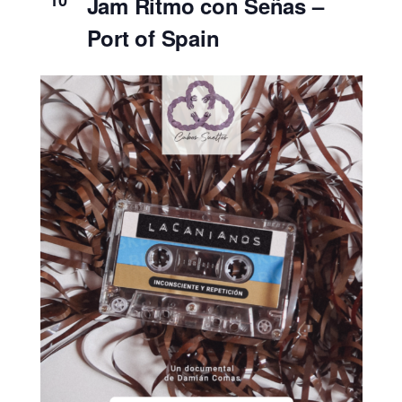
10
Jam Ritmo con Señas –
Port of Spain