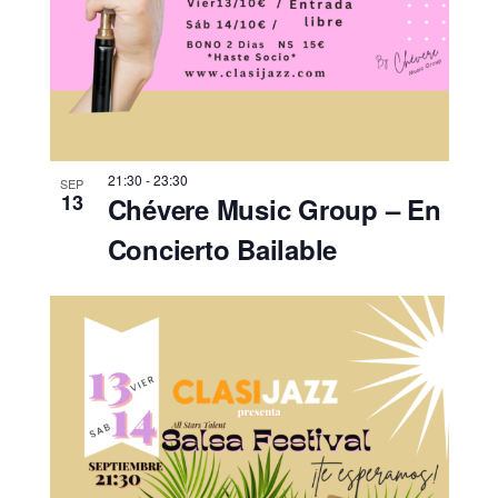
21:30
-
23:30
SEP
13
Chévere Music Group – En
Concierto Bailable