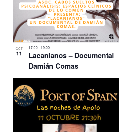
17:00
-
19:00
OCT
11
Lacanianos – Documental
Damián Comas