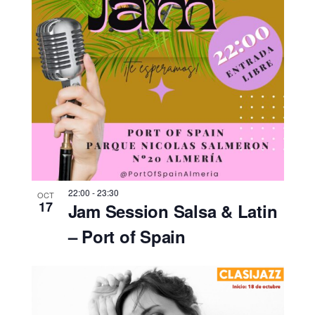
22:00
-
23:30
OCT
17
Jam Session Salsa & Latin
– Port of Spain