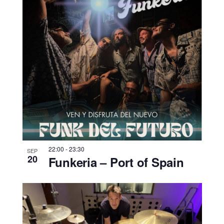
22:00
-
23:30
SEP
20
Funkeria – Port of Spain