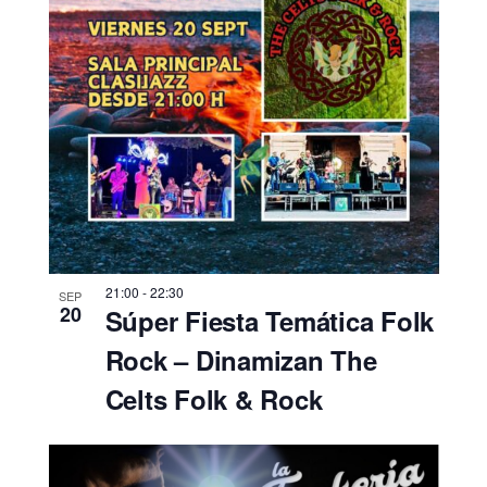
21:00
-
22:30
SEP
20
Súper Fiesta Temática Folk
Rock – Dinamizan The
Celts Folk & Rock