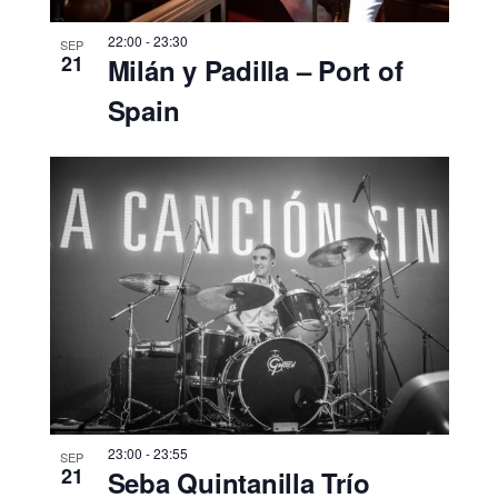
22:00
-
23:30
SEP
21
Milán y Padilla – Port of
Spain
23:00
-
23:55
SEP
21
Seba Quintanilla Trío