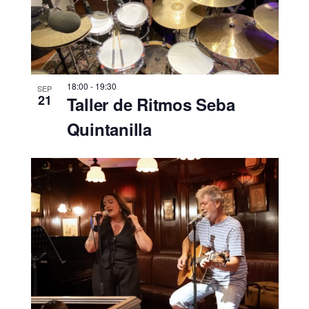
18:00
-
19:30
SEP
21
Taller de Ritmos Seba
Quintanilla