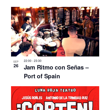
22:00
-
23:30
SEP
26
Jam Ritmo con Señas –
Port of Spain