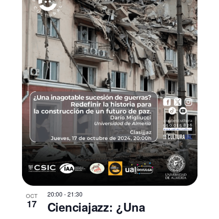
20:00
-
21:30
OCT
17
Cienciajazz: ¿Una