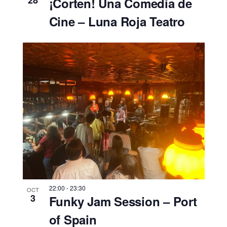
28
¡Corten! Una Comedia de
Cine – Luna Roja Teatro
22:00
-
23:30
OCT
3
Funky Jam Session – Port
of Spain