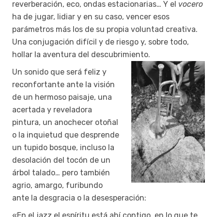
reverberación, eco, ondas estacionarias… Y el
vocero
ha de jugar, lidiar y en su caso, vencer esos
parámetros más los de su propia voluntad creativa.
Una conjugación difícil y de riesgo y, sobre todo,
hollar la aventura del descubrimiento.
Un sonido que será feliz y
reconfortante ante la visión
de un hermoso paisaje, una
acertada y reveladora
pintura, un anochecer otoñal
o la inquietud que desprende
un tupido bosque, incluso la
desolación del tocón de un
árbol talado… pero también
agrio, amargo, furibundo
ante la desgracia o la desesperación:
«En el jazz el espíritu está ahí contigo, en lo que te