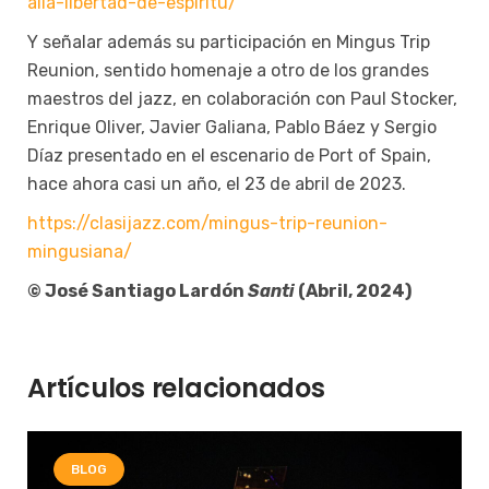
alla-libertad-de-espiritu/
Y señalar además su participación en Mingus Trip
Reunion, sentido homenaje a otro de los grandes
maestros del jazz, en colaboración con Paul Stocker,
Enrique Oliver, Javier Galiana, Pablo Báez y Sergio
Díaz presentado en el escenario de Port of Spain,
hace ahora casi un año, el 23 de abril de 2023.
https://clasijazz.com/mingus-trip-reunion-
mingusiana/
©
José Santiago Lardón
Santi
(Abril, 2024)
Artículos relacionados
BLOG