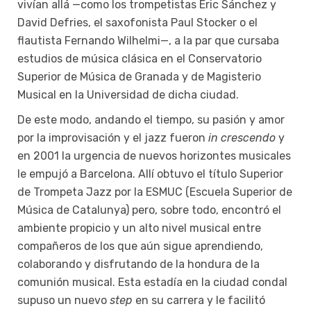
vivían allá —como los trompetistas Eric Sánchez y
David Defries, el saxofonista Paul Stocker o el
flautista Fernando Wilhelmi—, a la par que cursaba
estudios de música clásica en el Conservatorio
Superior de Música de Granada y de Magisterio
Musical en la Universidad de dicha ciudad.
De este modo, andando el tiempo, su pasión y amor
por la improvisación y el jazz fueron
in crescendo
y
en 2001 la urgencia de nuevos horizontes musicales
le empujó a Barcelona. Allí obtuvo el título Superior
de Trompeta Jazz por la ESMUC (Escuela Superior de
Música de Catalunya) pero, sobre todo, encontró el
ambiente propicio y un alto nivel musical entre
compañeros de los que aún sigue aprendiendo,
colaborando y disfrutando de la hondura de la
comunión musical. Esta estadía en la ciudad condal
supuso un nuevo
step
en su carrera y le facilitó