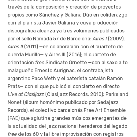
través de la composición y creación de proyectos
propios como Sánchez y Galiana Dúo en coliderazgo
con el pianista Javier Galiana y cuya producción
discográfica alcanza ya tres volúmenes publicados
por el sello Nómada 57 de Barcelona:
Aires I
(2009),
Aires II
(2011) —en colaboración con el cuarteto de
cuerda Murillo— y Aires III (2016); el cuarteto de
orientación
free
Sindicato Ornette —con al saxo alto
malagueño Ernesto Aurignac, el contrabajista
argentino Paco Weth y el baterísta catalán Ramón
Prats— con el que publicó el concierto en directo
Live at Clasijazz
(Clasijazz Records, 2010); Parkeland
Nonet (álbum homónimo publicado por Sedajazz
Records), el colectivo barcelonés Free Art Ensemble
(FAE) que aglutina grandes músicos emergentes de
la actualidad del jazz nacional herederos del legado
free
de los 60 y la libre improvisación con registros