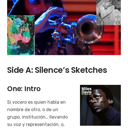
Side A: Silence’s Sketches
One: Intro
Si
vocero
es quien habla en
nombre de otro, o de un
grupo, institución… llevando
su voz y representación, o,