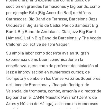
Posee una grand experiencia como músico de
sección en grandes formaciones y big bands, como
por ejemplo: BAb (Big Acosutic Bad) de Alfons
Carrascosa, Big Band de Terrassa, Barcelona Jazz
Orquestra, Big Band de Cádiz, Perico Sambeat Big
Band, Big Band de Andalucía, Clasijazz Big Band
(Almería), Latin Big Band de Barcelona, y The Voodo
Children Collective de Toni Vaquer.
Su amplia labor como docente avalan su gran
experiencia como buen comunicador en la
enseñanza, ejerciendo de profesor de iniciación al
jazz e improvisación en numerosos cursos; de
trompeta y combo en los Conservatorios Superiores
del Liceo de Barcelona y ‘Joaquín Rodrigo’ de
Valencia; de trompeta, combo, armonía y director de
big band en el CAMM ‘Maestro Puyana’ (Centro de
Artes y Música de Málaga), así como en numerosos