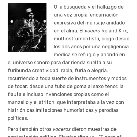
O la búsqueda y el hallazgo de
una voz propia, encarnación
expresiva del mensaje anidado
en el alma. El
vocero
Roland Kirk,
multinstrumentista, ciego desde
los dos años por una negligencia
médica se refugió y ahondó en
el universo sonoro para dar rienda suelta a su
furibunda creatividad: rabia, furia o alegría,
recurriendo a toda suerte de instrumentos y modos
de tocar: desde una tubo de goma al saxo tenor, la
flauta e incluso invenciones propias como el
manzello y el stritch, que interpretaba a la vez con
histriónicas imitaciones humorísticas y parodias
políticas.
Pero también otros
voceros
dieron muestras de