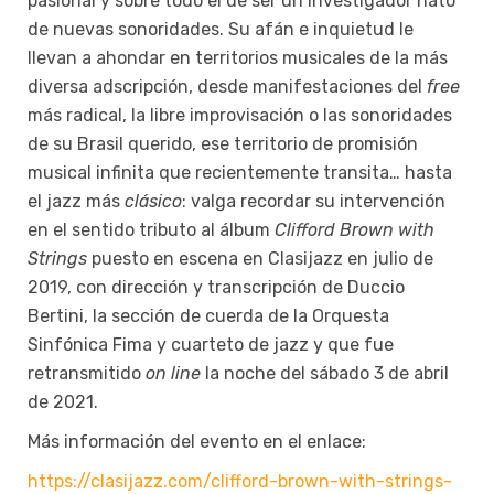
pasional y sobre todo el de ser un investigador nato
de nuevas sonoridades. Su afán e inquietud le
llevan a ahondar en territorios musicales de la más
diversa adscripción, desde manifestaciones del
free
más radical, la libre improvisación o las sonoridades
de su Brasil querido, ese territorio de promisión
musical infinita que recientemente transita… hasta
el jazz más
clásico
: valga recordar su intervención
en el sentido tributo al álbum
Clifford Brown with
Strings
puesto en escena en Clasijazz en julio de
2019, con dirección y transcripción de Duccio
Bertini, la sección de cuerda de la Orquesta
Sinfónica Fima y cuarteto de jazz y que fue
retransmitido
on line
la noche del sábado 3 de abril
de 2021.
Más información del evento en el enlace:
https://clasijazz.com/clifford-brown-with-strings-