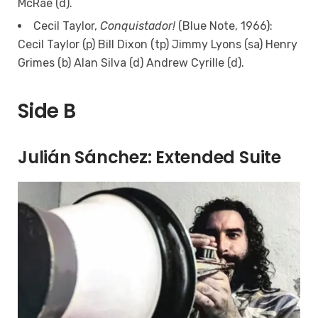
McRae (d).
Cecil Taylor,
Conquistador!
(Blue Note, 1966):
Cecil Taylor (p) Bill Dixon (tp) Jimmy Lyons (sa) Henry
Grimes (b) Alan Silva (d) Andrew Cyrille (d).
Side B
Julián Sánchez: Extended Suite