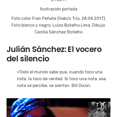
Ilustración portada
Foto color Fran Peñate (Hako’s Trío, 28.04.2017),
Foto blanco y negro: Luiza Botelho Lima. Dibujo:
Cecilia Sánchez Botelho
Julián Sánchez: El vocero
del silencio
«Todo el mundo sabe que, cuando toco una
nota, la toco de verdad. Si toco una nota, esa
nota se percibe, se siente». Bill Dixon.