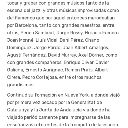
tocar y grabar con grandes músicos tanto de la
escena del jazz y otras músicas improvisadas como
del flamenco que por aquel entonces merodeaban
por Barcelona, tanto con grandes maestros, entre
otros, Perico Sambeat, Jorge Rossy, Horacio Fumero,
Joan Monné, Lluís Vidal, Dani Pérez, Chano
Domínguez, Jorge Pardo, Joan Albert Amargós,
Agustí Fernández, David Murray, Axel Dörner, como
con grandes compañeros: Enrique Oliver, Javier
Galiana, Ernesto Aurignac, Ramón Prats, Albert
Cirera, Pedro Cortejosa, entre otros muchos
grandísimos.
Continuó su formación en Nueva York, a donde viajó
por primera vez becado por la Generalitat de
Catalunya y la Junta de Andalucía y a donde ha
viajado periódicamente para impregnarse de las
enseñanzas referentes de la trompeta de la escena