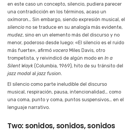
en este caso un concepto, silencio, pudiera parecer
una contradicción en los términos, acaso un
oxímoron… Sin embargo, siendo expresión musical, el
silencio
no se traduce en su analogía más evidente,
mudez
, sino en un elemento más del discurso y no
menor, poderoso desde luego: «El silencio es el ruido
más fuerte», afirmó
vocero
Miles Davis, otro
trompetista, y reivindicó de algún modo en
In a
Silent Wayk
(Columbia, 1969), hito de su tránsito del
jazz modal
al
jazz fusion
.
El silencio como parte ineludible del discurso
musical, respiración, pausa, intencionalidad… como
una coma, punto y coma, puntos suspensivos… en el
lenguaje narrativo.
Two: sonidos, sonidos, sonidos