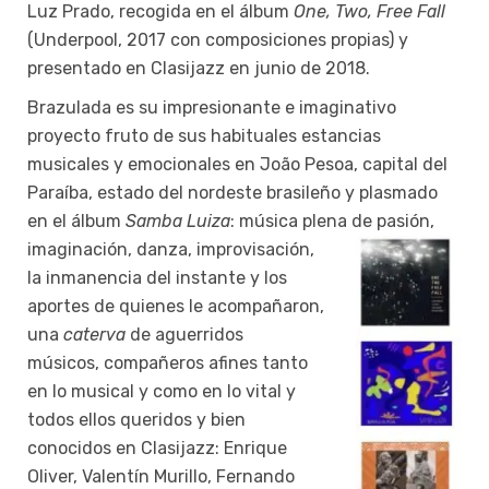
Luz Prado, recogida en el álbum
One, Two, Free Fall
(Underpool, 2017 con composiciones propias) y
presentado en Clasijazz en junio de 2018.
Brazulada es su impresionante e imaginativo
proyecto fruto de sus habituales estancias
musicales y emocionales en João Pesoa, capital del
Paraíba, estado del nordeste brasileño y plasmado
en el álbum
Samba Luiza
: música plena de pasión,
imaginación, danza, improvisación,
la inmanencia del instante y los
aportes de quienes le acompañaron,
una
caterva
de aguerridos
músicos, compañeros afines tanto
en lo musical y como en lo vital y
todos ellos queridos y bien
conocidos en Clasijazz: Enrique
Oliver, Valentín Murillo, Fernando