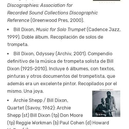
Discographies: Association for
Recorded Sound Collections Discographic
Reference
(Greenwood Pres, 2000).
Bill Dixon,
Music for Solo Trumpet
(Cadence Jazz,
1999). Doble álbum. Recopilación de solos de
trompeta.
Bill Dixon, Odyssey (Archiv, 2001). Compendio
definitivo de la música de trompeta solista de Bill
Dixon (1925-2010). Incluye 6 álbumes, con textos,
pinturas y otros documentos del trompetista, que
además era un excelente pintor. Recopilados por el
mismo. Una joya.
Archie Shepp / Bill Dixon,
Quartet (Savoy, 1962): Archie
Shepp (st) Bill Dixon (tp) Don Moore
(tp) Reggie Workman (b) Paul Cohen (d) Howard