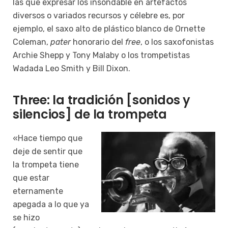
las que expresar los insondable en artefactos
diversos o variados recursos y célebre es, por
ejemplo, el saxo alto de plástico blanco de Ornette
Coleman,
pater
honorario del
free
, o los saxofonistas
Archie Shepp y Tony Malaby o los trompetistas
Wadada Leo Smith y Bill Dixon.
Three: la tradición [sonidos y
silencios] de la trompeta
«Hace tiempo que
deje de sentir que
la trompeta tiene
que estar
eternamente
apegada a lo que ya
se hizo