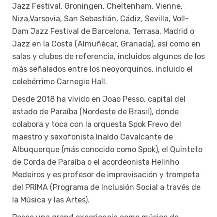
Jazz Festival, Groningen, Cheltenham, Vienne,
Niza,Varsovia, San Sebastián, Cádiz, Sevilla, Voll-
Dam Jazz Festival de Barcelona, Terrasa, Madrid o
Jazz en la Costa (Almuñécar, Granada), así como en
salas y clubes de referencia, incluidos algunos de los
más señalados entre los neoyorquinos, incluido el
celebérrimo Carnegie Hall.
Desde 2018 ha vivido en Joao Pesso, capital del
estado de Paraíba (Nordeste de Brasil), donde
colabora y toca con la orquesta Spok Frevo del
maestro y saxofonista Inaldo Cavalcante de
Albuquerque (más conocido como Spok), el Quinteto
de Corda de Paraíba o el acordeonista Helinho
Medeiros y es profesor de improvisación y trompeta
del PRIMA (Programa de Inclusión Social a través de
la Música y las Artes).