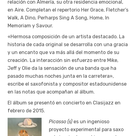
relación con Almería, su otra residencia emocional,
en Aire. Completan el repertorio Her Grace, Fletcher’s
Walk, A Dino, Perharps Sing A Song, Home, In
Memoriam y Savour.
«Hermosa composición de un artista destacado. La
historia de cada original se desarrolla con una gracia
y un encanto que va más allá del momento de su
creación. La interacción sin esfuerzo entre Mike,
Jeff y Olie da la sensación de una banda que ha
pasado muchas noches junta en la carretera»,
escribe el saxofonista y compositor estadounidense
en las notas que acompañan al álbum.
El álbum se presentó en concierto en Clasijazz en
febrero de 2015.
P
icasso (s)
es un ingenioso
proyecto experimental para saxo