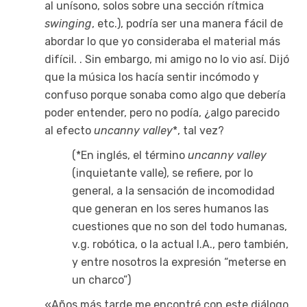
al unísono, solos sobre una sección rítmica
swinging
, etc.), podría ser una manera fácil de
abordar lo que yo consideraba el material más
difícil. . Sin embargo, mi amigo no lo vio así. Dijó
que la música los hacía sentir incómodo y
confuso porque sonaba como algo que debería
poder entender, pero no podía, ¿algo parecido
al efecto
uncanny valley
*, tal vez?
(*En inglés, el término
uncanny valley
(inquietante valle), se refiere, por lo
general, a la sensación de incomodidad
que generan en los seres humanos las
cuestiones que no son del todo humanas,
v.g. robótica, o la actual I.A., pero también,
y entre nosotros la expresión “meterse en
un charco”)
«Años más tarde me encontré con este diálogo