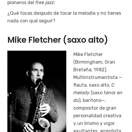
pioneros del
free jazz
:
¿Qué tocas después de tocar la melodía y no tienes
nada con qué seguir?
Mike Fletcher (saxo alto)
Mike Fletcher
(Birmingham, Gran
Bretaña, 1982).
Multiinstrumentista —
flauta, saxo alto,
C
melody
(saxo tenor
en
do
), barítono—,
compositor de gran
personalidad creativa
y un lirismo y vigor
exultantes, arreglista