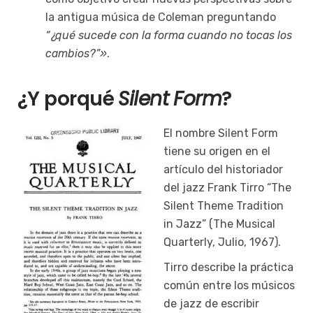
la antigua música de Coleman preguntando
“¿qué sucede con la forma cuando no tocas los
cambios?”»
.
¿Y porqué
Silent Form
?
El nombre Silent Form
tiene su origen en el
artículo del historiador
del jazz Frank Tirro “The
Silent Theme Tradition
in Jazz” (The Musical
Quarterly, Julio, 1967).
Tirro describe la práctica
común entre los músicos
de jazz de escribir