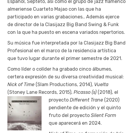
Español, Septeto, así como el grupo de jazz flamenco
almeriense Cuarteto Majao con las que ha
participado en varias grabaciones.. Además ejerce
de director de la Clasijazz Big Band Swing & Funk
con la que ha puesto en escena variados repertorios.
Su música fue interpretada por la Clasijazz Big Band
Profesional en el marco de la residencia artística
que tuvo lugar durante el primer semestre de 2021.
Como líder o colíder ha grabado cinco álbumes,
certera expresión de su diversa creatividad musical:
Nick of Time
(Slam Productions, 2014),
Vuelta
(Stoney Lane Records, 2015),
Picasso (s)
(2018), el
proyecto
Different Trane
(2020)
pendiente de edición y el quinto
fruto del proyecto
Silent Form
que aparecerá en 2024.