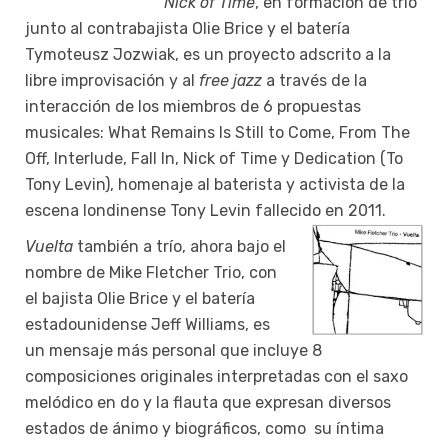
Nick of Time
, en formación de trío
junto al contrabajista Olie Brice y el batería
Tymoteusz Jozwiak, es un proyecto adscrito a la
libre improvisación y al
free jazz
a través de la
interacción de los miembros de 6 propuestas
musicales: What Remains Is Still to Come, From The
Off, Interlude, Fall In, Nick of Time y Dedication (To
Tony Levin), homenaje al baterista y activista de la
escena londinense Tony Levin fallecido en 2011.
Vuelta
también a trío, ahora bajo el
nombre de Mike Fletcher Trio, con
el bajista Olie Brice y el batería
estadounidense Jeff Williams, es
un mensaje más personal que incluye 8
composiciones originales interpretadas con el saxo
melódico en do y la flauta que expresan diversos
estados de ánimo y biográficos, como su íntima