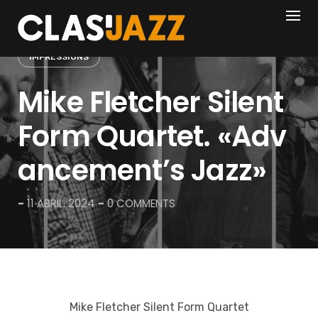
Skip
to
content
IMPRESSIONS
Mike Fletcher Silent
Form Quartet. «Adv
ancement’s Jazz»
-
11 ABRIL, 2024
-
0 COMMENTS
Mike Fletcher Silent Form Quartet