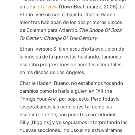
en una
interview
(DownBeat, marzo, 2008) de
Ethan Iverson con el bajista Charlie Haden
mientras hablaban de los dos primeros discos
de Coleman para Atlantic,
The Shape Of Jazz
To Come
y
Change Of The Century
:
Ethan Iverson: Si bien escucho la evolución de
la música de la que estás hablando, tampoco
escucho progresiones de acordes como tales
en los discos de Los Ángeles.
Charlie Haden: Bueno, no estábamos tocando
cambios como lo haría alguien en “All the
Things Your Are”, por supuesto. Pero todavía
respetábamos las canciones tal como las
escribía Ornette, con puentes e interludios.
Billy [Higgins] y yo seguíamos interpretando las
nuevas secciones, incluso si no estuviéramos