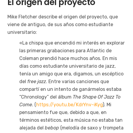
El origen del proyecto
Mike Fletcher describe el origen del proyecto, que
viene de antiguo, de sus años como estudiante
universitario:
«La chispa que encendió mi interés en explorar
las primeras grabaciones para Atlantic de
Coleman prendió hace muchos años. En mis
días como estudiante universitario de jazz,
tenía un amigo que era, digamos, un escéptico
del
free jazz
. Entre varias canciones que
compartí en un intento de ganármelos estaba
“Chronology” del álbum
The Shape Of Jazz To
Come
. (
https://youtu.be/KdrYnv-iKyg
). Mi
pensamiento fue que, debido a que, en
términos estéticos, esta música no estaba tan
alejada del
bebop
(melodía de saxo y trompeta