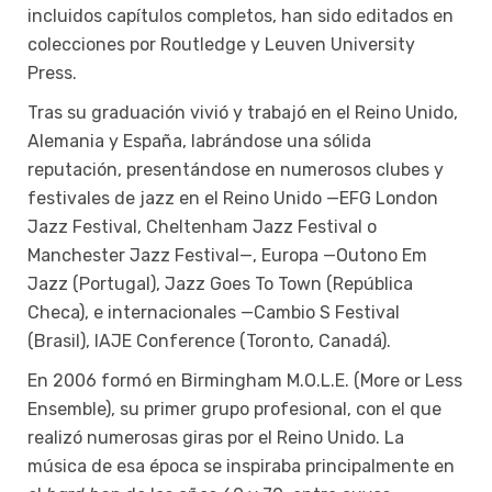
incluidos capítulos completos, han sido editados en
colecciones por Routledge y Leuven University
Press.
Tras su graduación vivió y trabajó en el Reino Unido,
Alemania y España, labrándose una sólida
reputación, presentándose en numerosos clubes y
festivales de jazz en el Reino Unido —EFG London
Jazz Festival, Cheltenham Jazz Festival o
Manchester Jazz Festival—, Europa —Outono Em
Jazz (Portugal), Jazz Goes To Town (República
Checa), e internacionales —Cambio S Festival
(Brasil), IAJE Conference (Toronto, Canadá).
En 2006 formó en Birmingham M.O.L.E. (More or Less
Ensemble), su primer grupo profesional, con el que
realizó numerosas giras por el Reino Unido. La
música de esa época se inspiraba principalmente en