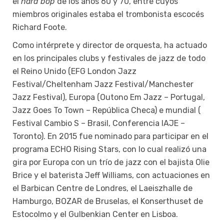
el
hard bop
de los años 60 y 70, entre cuyos
miembros originales estaba el trombonista escocés
Richard Foote.
Como intérprete y director de orquesta, ha actuado
en los principales clubs y festivales de jazz de todo
el Reino Unido (EFG London Jazz
Festival/Cheltenham Jazz Festival/Manchester
Jazz Festival), Europa (Outono Em Jazz – Portugal,
Jazz Goes To Town – República Checa) e mundial (
Festival Cambio S – Brasil, Conferencia IAJE –
Toronto). En 2015 fue nominado para participar en el
programa ECHO Rising Stars, con lo cual realizó una
gira por Europa con un trío de jazz con el bajista Olie
Brice y el baterista Jeff Williams, con actuaciones en
el Barbican Centre de Londres, el Laeiszhalle de
Hamburgo, BOZAR de Bruselas, el Konserthuset de
Estocolmo y el Gulbenkian Center en Lisboa.