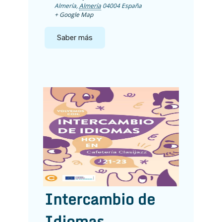
Almería
,
Almería
04004
España
+ Google Map
Saber más
Intercambio de
Idiomas