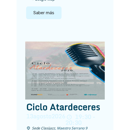
Saber más
Ciclo Atardeceres
13
agosto
2026
19:30 -
20:30
Sede Clasijazz
,
Maestro Serrano 9