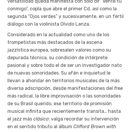
versatilidad queda manifiesta con solo oir “Vente tú
conmigo”, copla que abre el primer Cd, así como la
segunda “Ojos verdes” y sucesivamente, en un fértil
diálogo con la violinista Olvido Lanza.
Considerado en la actualidad como uno de los
trompetistas más destacados de la escena
jazzística europea, sobresalen valores como su
depurada técnica, su condición de intérprete
pasional y sobre todo el de ser un investigador nato
de nuevas sonoridades. Su afán e inquietud le
llevan a ahondar en territorios musicales de la más
diversa adscripción, desde manifestaciones del
free
más radical, la libre improvisación o las sonoridades
de su Brasil querido, ese territorio de promisión
musical infinita que recientemente transita… hasta
el jazz más
clásico
: valga recordar su intervención
en el sentido tributo al álbum
Clifford Brown with