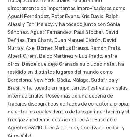
trabajos durante los cuales ha aprendido
directamente de importantes improvisadores como
Agustí Fernández, Peter Evans, Kris Davis, Ralph
Alessi y Toni Malaby, y ha tocado junto con Sonia
Sánchez, Agustí Fernández, Paul Stocker, David
Defries, Tom Chant, Juan Manuel Cidrón, David
Murray, Axel Dörner, Markus Breuss, Ramón Prats,
Albert Cirera, Baldo Martínez y Luz Prado, entre
otros. Desde que dejo Granada su ciudad natal, ha
residido en distintos lugares del mundo como
Barcelona, New York, Cádiz, Málaga, Sudáfrica y
Brasil, y ha tocado en importantes festivales y salas
internacionales. Posee más de una decena de
trabajos discográficos editados de co-autoría propia,
de entre los cuales dentro de la experimentación y el
free jazz podemos destacar: Free Art Ensemble,
Agentes 53210, Free Art Three, One Two Free Fall y
Aires Vol.3.