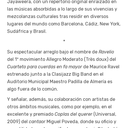
Jayaweera, con un repertorio original enraizado en
las músicas absorbidas a lo largo de sus vivencias y
mezcolanzas culturales tras residir en diversos
lugares del mundo como Barcelona, Cádiz, New York,
Sudáfrica y Brasil.
*
Su espectacular arreglo bajo el nombre de
Ravelio
del 1º movimiento Allegro Moderato (Très doux) del
Cuarteto para cuerdas en fa mayor
de Maurice Ravel
estrenado junto a la Clasijazz Big Band en el
Auditorio Municipal Maestro Padilla de Almería es
algo fuera de lo común.
Y señalar, además, su colaboración con artistas de
otros ámbitos musicales, como por ejemplo, en el
excelente y premiado
Coplas del querer
(Universal,
2009) del
cantaor
Miguel Poveda, donde su oficio y