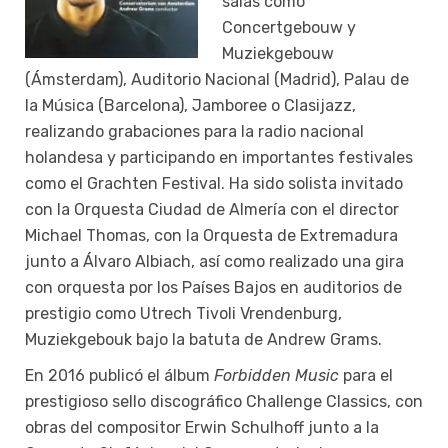
salas como
Concertgebouw y
Muziekgebouw
(Ámsterdam), Auditorio Nacional (Madrid), Palau de
la Música (Barcelona), Jamboree o Clasijazz,
realizando grabaciones para la radio nacional
holandesa y participando en importantes festivales
como el Grachten Festival. Ha sido solista invitado
con la Orquesta Ciudad de Almería con el director
Michael Thomas, con la Orquesta de Extremadura
junto a Álvaro Albiach, así como realizado una gira
con orquesta por los Países Bajos en auditorios de
prestigio como Utrech Tivoli Vrendenburg,
Muziekgebouk bajo la batuta de Andrew Grams.
En 2016 publicó el álbum
Forbidden Music
para el
prestigioso sello discográfico Challenge Classics, con
obras del compositor Erwin Schulhoff junto a la