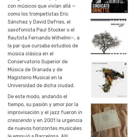
con músicos que vivían allá —
como los trompetistas Eric
Sánchez y David Defries, el
saxofonista Paul Stocker o el
flautista Fernando Wilhelmi—, a
la par que cursaba estudios de
música clásica en el
Conservatorio Superior de
Música de Granada y de
Magisterio Musical en la
Universidad de dicha ciudad.
De este modo, andando el
tiempo, su pasión y amor por la
improvisación y el jazz fueron
in
crescendo
y en 2001 la urgencia
de nuevos horizontes musicales
le empujó a Barcelona. Allí