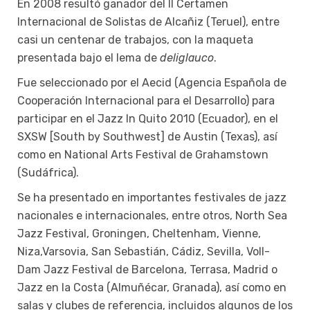
En 2008 resultó ganador del II Certamen
Internacional de Solistas de Alcañiz (Teruel), entre
casi un centenar de trabajos, con la maqueta
presentada bajo el lema de
deliglauco
.
Fue seleccionado por el Aecid (Agencia Española de
Cooperación Internacional para el Desarrollo) para
participar en el Jazz In Quito 2010 (Ecuador), en el
SXSW [South by Southwest] de Austin (Texas), así
como en National Arts Festival de Grahamstown
(Sudáfrica).
Se ha presentado en importantes festivales de jazz
nacionales e internacionales, entre otros, North Sea
Jazz Festival, Groningen, Cheltenham, Vienne,
Niza,Varsovia, San Sebastián, Cádiz, Sevilla, Voll-
Dam Jazz Festival de Barcelona, Terrasa, Madrid o
Jazz en la Costa (Almuñécar, Granada), así como en
salas y clubes de referencia, incluidos algunos de los