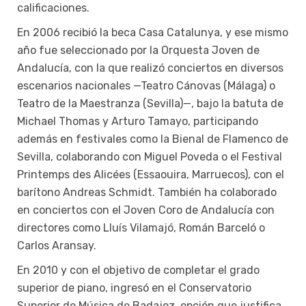
calificaciones.
En 2006 recibió la beca Casa Catalunya, y ese mismo
año fue seleccionado por la Orquesta Joven de
Andalucía, con la que realizó conciertos en diversos
escenarios nacionales —Teatro Cánovas (Málaga) o
Teatro de la Maestranza (Sevilla)—, bajo la batuta de
Michael Thomas y Arturo Tamayo, participando
además en festivales como la Bienal de Flamenco de
Sevilla, colaborando con Miguel Poveda o el Festival
Printemps des Alicées (Essaouira, Marruecos), con el
barítono Andreas Schmidt. También ha colaborado
en conciertos con el Joven Coro de Andalucía con
directores como Lluís Vilamajó, Román Barceló o
Carlos Aransay.
En 2010 y con el objetivo de completar el grado
superior de piano, ingresó en el Conservatorio
Superior de Música de Badajoz, opción que justifica