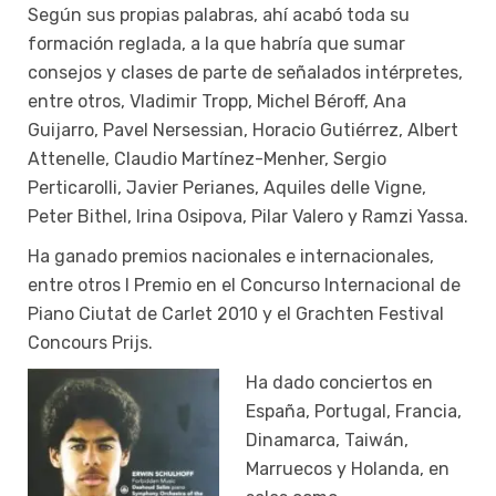
Según sus propias palabras, ahí acabó toda su
formación reglada, a la que habría que sumar
consejos y clases de parte de señalados intérpretes,
entre otros, Vladimir Tropp, Michel Béroff, Ana
Guijarro, Pavel Nersessian, Horacio Gutiérrez, Albert
Attenelle, Claudio Martínez-Menher, Sergio
Perticarolli, Javier Perianes, Aquiles delle Vigne,
Peter Bithel, Irina Osipova, Pilar Valero y Ramzi Yassa.
Ha ganado premios nacionales e internacionales,
entre otros I Premio en el Concurso Internacional de
Piano Ciutat de Carlet 2010 y el Grachten Festival
Concours Prijs.
Ha dado conciertos en
España, Portugal, Francia,
Dinamarca, Taiwán,
Marruecos y Holanda, en