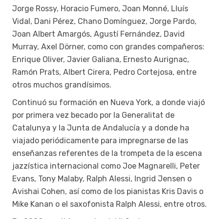
Jorge Rossy, Horacio Fumero, Joan Monné, Lluís
Vidal, Dani Pérez, Chano Domínguez, Jorge Pardo,
Joan Albert Amargós, Agustí Fernández, David
Murray, Axel Dörner, como con grandes compañeros:
Enrique Oliver, Javier Galiana, Ernesto Aurignac,
Ramón Prats, Albert Cirera, Pedro Cortejosa, entre
otros muchos grandísimos.
Continuó su formación en Nueva York, a donde viajó
por primera vez becado por la Generalitat de
Catalunya y la Junta de Andalucía y a donde ha
viajado periódicamente para impregnarse de las
enseñanzas referentes de la trompeta de la escena
jazzística internacional como Joe Magnarelli, Peter
Evans, Tony Malaby, Ralph Alessi, Ingrid Jensen o
Avishai Cohen, así como de los pianistas Kris Davis o
Mike Kanan o el saxofonista Ralph Alessi, entre otros.