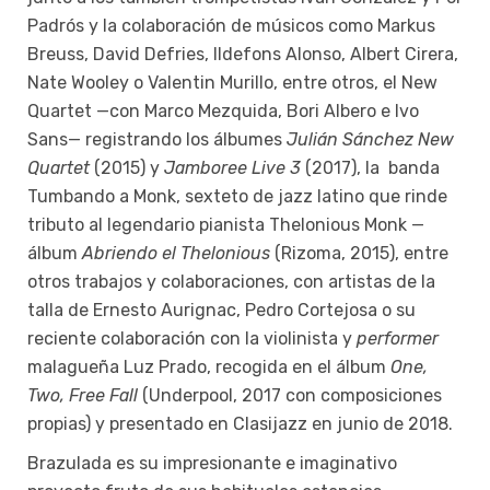
Padrós y la colaboración de músicos como Markus
Breuss, David Defries, Ildefons Alonso, Albert Cirera,
Nate Wooley o Valentin Murillo, entre otros, el New
Quartet —con Marco Mezquida, Bori Albero e Ivo
Sans— registrando los álbumes
Julián Sánchez New
Quartet
(2015) y
Jamboree
Live 3
(2017), la banda
Tumbando a Monk, sexteto de jazz latino que rinde
tributo al legendario pianista Thelonious Monk —
álbum
Abriendo el Thelonious
(Rizoma, 2015), entre
otros trabajos y colaboraciones, con artistas de la
talla de Ernesto Aurignac, Pedro Cortejosa o su
reciente colaboración con la violinista y
performer
malagueña Luz Prado, recogida en el álbum
One,
Two, Free Fall
(Underpool, 2017 con composiciones
propias) y presentado en Clasijazz en junio de 2018.
Brazulada es su impresionante e imaginativo