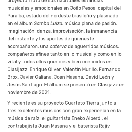
proyecto fruto de sus habituales estancias
musicales y emocionales en João Pesoa, capital del
Paraíba, estado del nordeste brasileño y plasmado
en el álbum
Samba Luiza
: música plena de pasión,
imaginación, danza, improvisación, la inmanencia
del instante y los aportes de quienes le
acompañaron, una
caterva
de aguerridos músicos,
compañeros afines tanto en lo musical y como en lo
vital y todos ellos queridos y bien conocidos en
Clasijazz: Enrique Oliver, Valentín Murillo, Fernando
Brox, Javier Galiana, Joan Masana, David León y
Jesús Santiago. El álbum se presentó en Clasijazz en
noviembre de 2021.
Y reciente es su proyecto Cuarteto Tierra junto a
tres excelentes músicos con gran experiencia en la
música de raíz: el guitarrista Eneko Alberdi, el
contrabajista Juan Masana y el baterista Rajiv