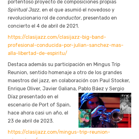
portentoso proyecto de composiciones propias
Spiritual Jazz
, en el que asumió el novedoso y
revolucionario rol de
conductor
, presentado en
concierto el 4 de abril de 2021.
https://clasijazz.com/clasijazz-big-band-
profesional-conducida-por-julian-sanchez-mas-
alla-libertad-de-espiritu/
Destaca además su participación en Mingus Trip
Reunion, sentido homenaje a otro de los grandes
maestros del jazz, en colaboración con Paul Stocker,
Enrique Oliver, Javier Galiana, Pablo Báez y Sergio
Díaz
presentado en el
escenario de Port of Spain,
hace ahora casi un año, el
23 de abril de 2023.
https://clasijazz.com/mingus-trip-reunion-