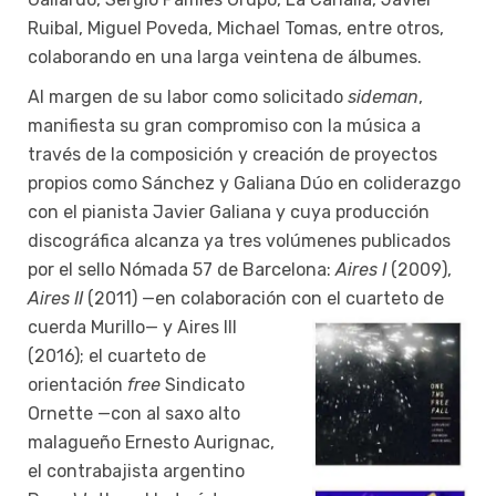
Ruibal, Miguel Poveda, Michael Tomas, entre otros,
colaborando en una larga veintena de álbumes.
Al margen de su labor como solicitado
sideman
,
manifiesta su gran compromiso con la música a
través de la composición y creación de proyectos
propios como Sánchez y Galiana Dúo en coliderazgo
con el pianista Javier Galiana y cuya producción
discográfica alcanza ya tres volúmenes publicados
por el sello Nómada 57 de Barcelona:
Aires I
(2009),
Aires II
(2011) —en colaboración con el cuarteto de
cuerda Murillo— y Aires III
(2016); el cuarteto de
orientación
free
Sindicato
Ornette —con al saxo alto
malagueño Ernesto Aurignac,
el contrabajista argentino