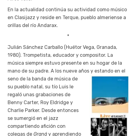
En la actualidad continúa su actividad como músico
en Clasijazz y reside en Terque, pueblo almeriense a
orillas del río Andarax.
*
Julián Sánchez Carballo (Huétor Vega, Granada,
1980). Trompetista, educador y compositor. La
música siempre estuvo presente en su hogar de la
mano de su padre. A los nueve años y estando en el
seno de la banda
de música de
su pueblo natal, su tío Luis le
regaló unas grabaciones de
Benny Carter, Roy Eldridge y
Charlie Parker. Desde entonces
se sumergió en el jazz
compartiendo afición con
colegas de
Graná
y aprendiendo