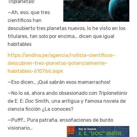
Triplanetas!
—Ah, eso, que tres
científicos han
descubierto tres planetas nuevos, lo he visto en los
titulares, tan solo por encima… dicen que igual
habitables
https://andina.pe/agencia/noticia-cientificos-
descubren-tres-planetas-potencialmente-
habitables-610766.aspx
—Eso dicen… ¡Qué sabrán esos mamarrachos!
—No lo sé, ahora ando obsesionado con
Triplanetario
de E. E:
Doc
Smith, una antigua y famosa novela de
ciencia ficción ¿La conoces?
—Pufff… Pura patraña, ensoñaciones de burdo
visionario…