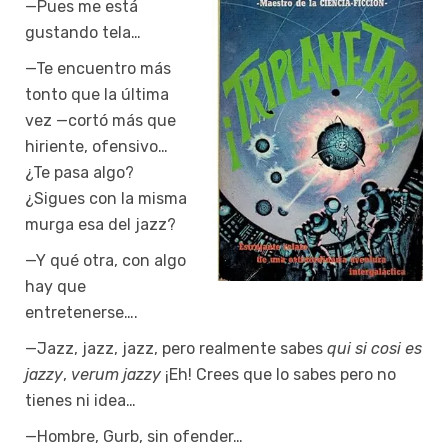
—Pues me está
gustando tela…
—Te encuentro más
tonto que la última
vez —cortó más que
hiriente, ofensivo…
¿Te pasa algo?
¿Sigues con la misma
murga esa del jazz?
—Y qué otra, con algo
hay que
entretenerse….
—Jazz, jazz, jazz, pero realmente sabes
qui si cosi es
jazzy
,
verum jazzy
¡Eh! Crees que lo sabes pero no
tienes ni idea…
—Hombre, Gurb, sin ofender…