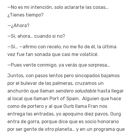
—No es mi intención, solo aclararte las cosas…
¿Tienes tiempo?
—¿Ahora?
—Sí, ahora… cuando si no?
—Sí… —afirmo con recelo, no me fio de él, la última
vez fue tan sonada que casi me volaticé.
—Pues vente conmigo, ya verás que sorpresa…
Juntos, con pasos lentos pero sincopados bajamos
por el bulevar de las palmeras, cruzamos un
anchurón que llaman
sendero saludable
hasta llegar
al local que llaman Port of Spain. Alguien que hace
como de portero y al que Gurb llama Fran nos
entrega las entradas, yo apoquino diez pavos, Gurg
entra de gorra, porque dice que es socio honorario
por ser gente de otro planeta… y en un programa que