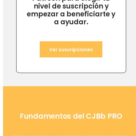
nivel de suscripción y
empezar a beneficiarte y
a ayudar.
Ver suscripciones
Fundamentos del CJBb PRO