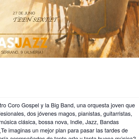
tro Coro Gospel y la Big Band, una orquesta joven que
esionales, dos jóvenes magos, pianistas, guitarristas,
música clásica, bossa nova, Indie, Jazz, Bandas
 ¿Te imaginas un mejor plan para pasar las tardes de
ería acompañados de tanto arte y tanta buena música?