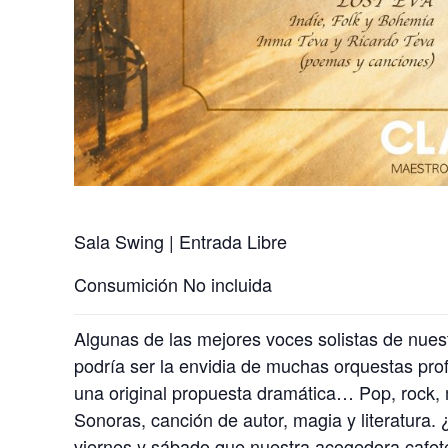
Sala Swing | Entrada Libre
Consumición No incluida
Algunas de las mejores voces solistas de nues
podría ser la envidia de muchas orquestas prof
una original propuesta dramática… Pop, rock, 
Sonoras, canción de autor, magia y literatura.
viernes y sábado que nuestra acogedora cafet