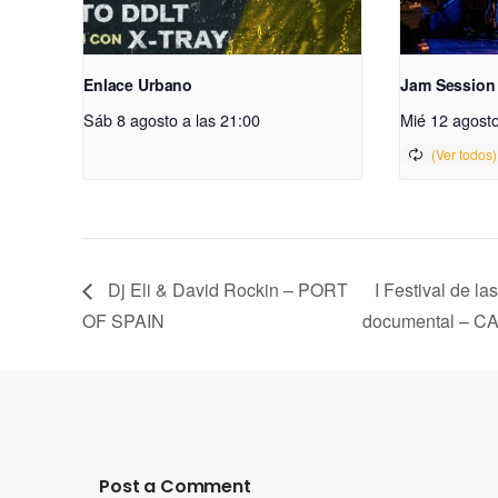
Enlace Urbano
Jam Session
Sáb 8 agosto a las 21:00
Mié 12 agosto
Dj Eli & David Rockin – PORT
I Festival de la
OF SPAIN
documental – 
Post a Comment