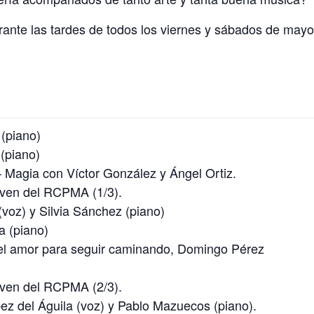
urante las tardes de todos los viernes y sábados de mayo
(piano)
 (piano)
 Magia con Víctor González y Ángel Ortiz.
oven del RCPMA (1/3).
voz) y Silvia Sánchez (piano)
a (piano)
 el amor para seguir caminando, Domingo Pérez
oven del RCPMA (2/3).
z del Águila (voz) y Pablo Mazuecos (piano).