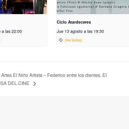
Ciclo Atardeceres
 a las 22:00
Jue 13 agosto a las 19:30
s Artes El Niño Artista – Federico entre los dientes. El
CASA DEL CINE