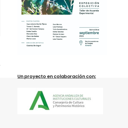
Un proyecto en colaboración con: