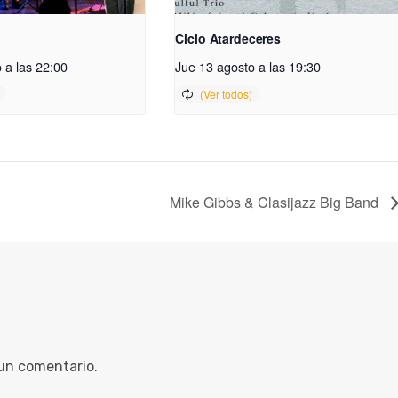
Ciclo Atardeceres
 a las 22:00
Jue 13 agosto a las 19:30
Mike Gibbs & Clasijazz Big Band
 un comentario.