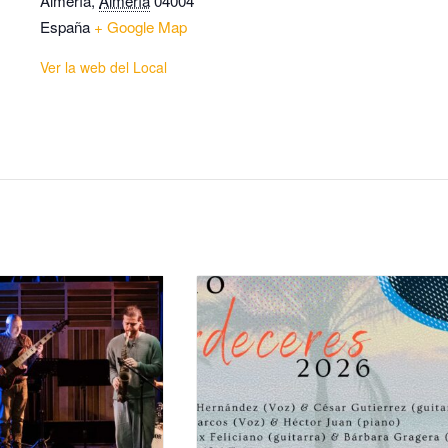
Almería
,
Almería
04004
España
+ Google Map
Ver la web del Local