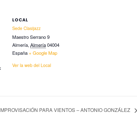
LOCAL
Sede Clasijazz
Maestro Serrano 9
Almería
,
Almería
04004
España
+ Google Map
Ver la web del Local
:
- IMPROVISACIÓN PARA VIENTOS – ANTONIO GONZÁLEZ