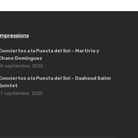
Impressions
Conciertos a la Puesta del Sol – Martirio y
Chano Domínguez
18 septiembre, 2025
Conciertos a la Puesta del Sol – Daahoud Salim
Quintet
17 septiembre, 2025