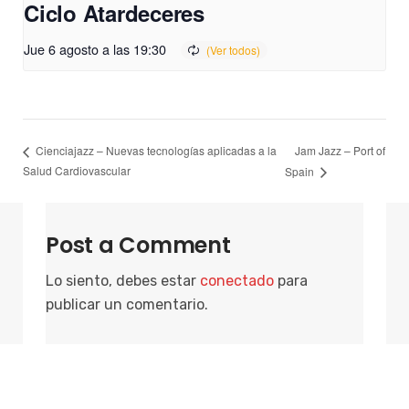
Ciclo Atardeceres
Jue 6 agosto a las 19:30
Jam Jazz – Port of
Cienciajazz – Nuevas tecnologías aplicadas a la
Salud Cardiovascular
Spain
Post a Comment
Lo siento, debes estar
conectado
para
publicar un comentario.