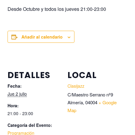
Desde Octubre y todos los jueves 21:00-23:00
Añadir al calendario
DETALLES
LOCAL
Fecha:
Clasijazz
Jue 2 julio
C/Maestro Serrano nº9
Almería
,
04004
+ Google
Hora:
Map
21:00 - 23:00
Categoría del Evento:
Programación