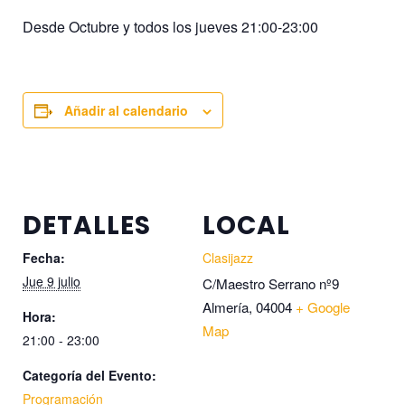
Desde Octubre y todos los jueves 21:00-23:00
Añadir al calendario
DETALLES
LOCAL
Fecha:
Clasijazz
Jue 9 julio
C/Maestro Serrano nº9
Almería
,
04004
+ Google
Hora:
Map
21:00 - 23:00
Categoría del Evento:
Programación