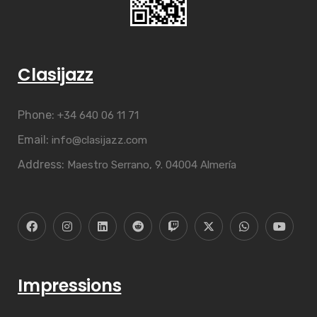
Clasijazz
Phone:
+34 640 06 11 71
Email:
info@clasijazz.com
Address:
Maestro Serrano, 9. 04004 Almería
Impressions