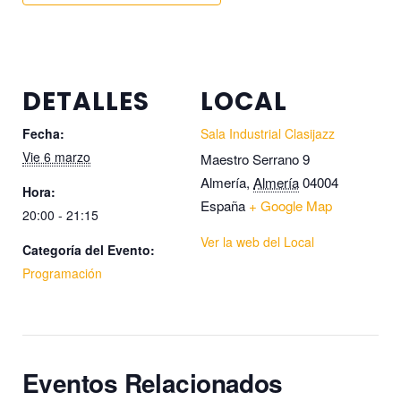
DETALLES
LOCAL
Fecha:
Sala Industrial Clasijazz
Vie 6 marzo
Maestro Serrano 9
Almería
,
Almería
04004
Hora:
España
+ Google Map
20:00 - 21:15
Ver la web del Local
Categoría del Evento:
Programación
Eventos Relacionados