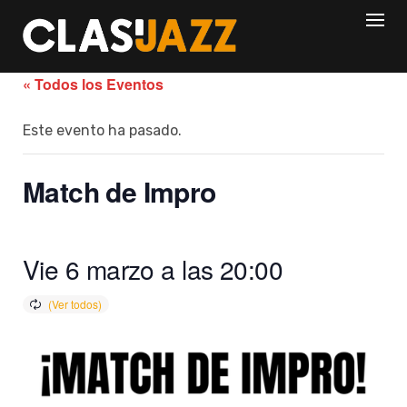
Skip
to
content
« Todos los Eventos
Este evento ha pasado.
Match de Impro
Vie 6 marzo a las 20:00