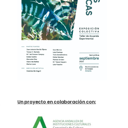
Un proyecto en colaboración con: