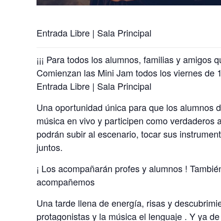
Entrada Libre | Sala Principal
¡¡¡ Para todos los alumnos, familias y amigos qu
Comienzan las Mini Jam todos los viernes de 1
Entrada Libre | Sala Principal
Una oportunidad única para que los alumnos de
música en vivo y participen como verdaderos ar
podrán subir al escenario, tocar sus instrumen
juntos.
¡ Los acompañarán profes y alumnos ! También
acompañemos
Una tarde llena de energía, risas y descubrim
protagonistas y la música el lenguaje . Y ya de