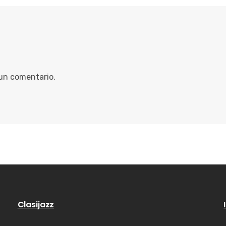
 un comentario.
Clasijazz