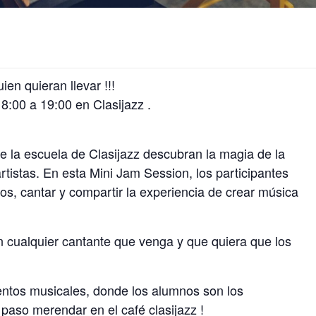
ien quieran llevar !!!
8:00 a 19:00 en Clasijazz .
 la escuela de Clasijazz descubran la magia de la
tistas. En esta Mini Jam Session, los participantes
tos, cantar y compartir la experiencia de crear música
 cualquier cantante que venga y que quiera que los
ientos musicales, donde los alumnos son los
 paso merendar en el café clasijazz !