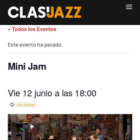
Skip
to
content
« Todos los Eventos
Este evento ha pasado.
Mini Jam
Vie 12 junio a las 18:00