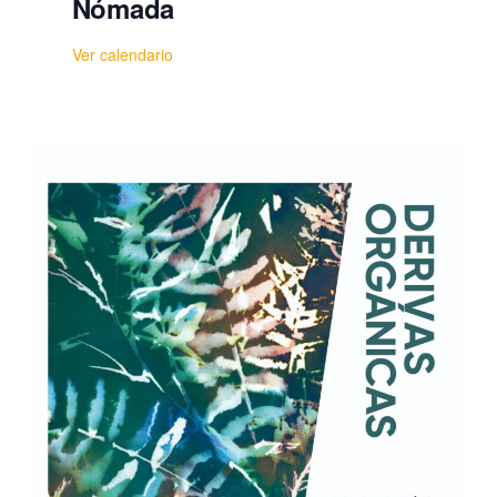
Nómada
Ver calendario