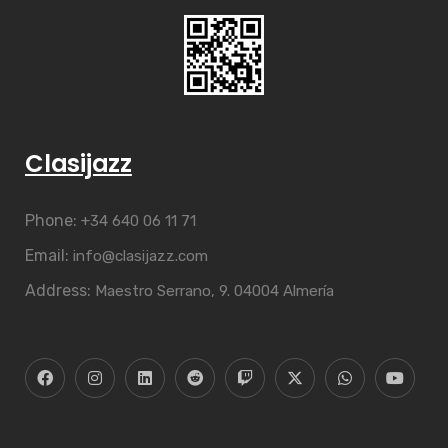
Clasijazz
Phone:
+34 640 06 11 71
Email:
info@clasijazz.com
Address:
Maestro Serrano, 9. 04004 Almería