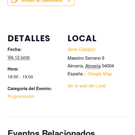
Añadir al calendario
DETALLES
LOCAL
Fecha:
Sede Clasijazz
Vie 12 junio
Maestro Serrano 9
Almería
,
Almería
04004
Hora:
España
+ Google Map
18:00 - 19:00
Ver la web del Local
Categoría del Evento:
Programación
Eventos Relacionados