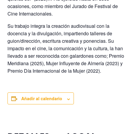
ocasiones, como miembro del Jurado de Festival de
Cine Internacionales.
Su trabajo integra la creación audiovisual con la
docencia y la divulgación, impartiendo talleres de
guion/dirección, escritura creativa y ponencias. Su
impacto en el cine, la comunicación y la cultura, la han
llevado a ser reconocida con galardones como; Premio
Meridiana (2025), Mujer Influyente de Almería (2023) y
Premio Día Internacional de la Mujer (2022).
Añadir al calendario