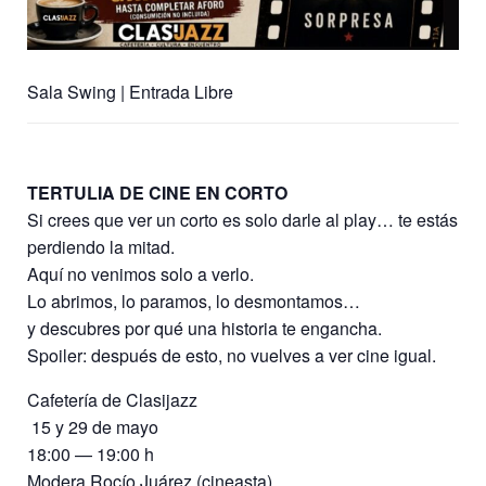
Sala Swing | Entrada Libre
TERTULIA DE CINE EN CORTO
Si crees que ver un corto es solo darle al play… te estás
perdiendo la mitad.
Aquí no venimos solo a verlo.
Lo abrimos, lo paramos, lo desmontamos…
y descubres por qué una historia te engancha.
Spoiler: después de esto, no vuelves a ver cine igual.
Cafetería de Clasijazz
️ 15 y 29 de mayo
18:00 — 19:00 h
Modera Rocío Juárez (cineasta)