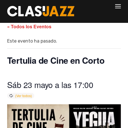
Skip
to
content
« Todos los Eventos
Este evento ha pasado.
Tertulia de Cine en Corto
Sáb 23 mayo a las 17:00