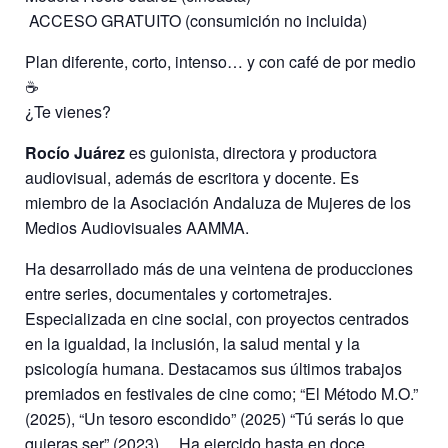
️ ACCESO GRATUITO (consumición no incluida)
Plan diferente, corto, intenso… y con café de por medio
☕
¿Te vienes?
Rocío Juárez
es guionista, directora y productora
audiovisual, además de escritora y docente. Es
miembro de la Asociación Andaluza de Mujeres de los
Medios Audiovisuales AAMMA.
Ha desarrollado más de una veintena de producciones
entre series, documentales y cortometrajes.
Especializada en cine social, con proyectos centrados
en la igualdad, la inclusión, la salud mental y la
psicología humana. Destacamos sus últimos trabajos
premiados en festivales de cine como; “El Método M.O.”
(2025), “Un tesoro escondido” (2025) “Tú serás lo que
quieras ser” (2023)… Ha ejercido hasta en doce