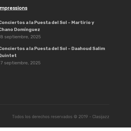
Impressions
Conciertos a la Puesta del Sol – Martirio y
Chano Domínguez
18 septiembre, 2025
Conciertos a la Puesta del Sol – Daahoud Salim
Quintet
17 septiembre, 2025
Todos los derechos reservados © 2019 - Clasijazz