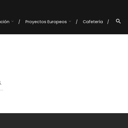
ación
Proyectos Europeos
Cafetería