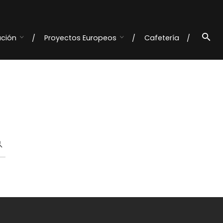
ación
Proyectos Europeos
Cafetería