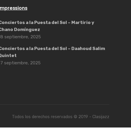
Impressions
Conciertos a la Puesta del Sol – Martirio y
Chano Domínguez
18 septiembre, 2025
Conciertos a la Puesta del Sol – Daahoud Salim
Quintet
17 septiembre, 2025
Todos los derechos reservados © 2019 - Clasijazz