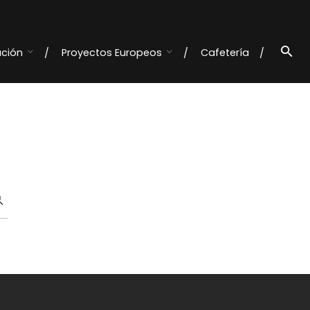
ación
Proyectos Europeos
Cafetería