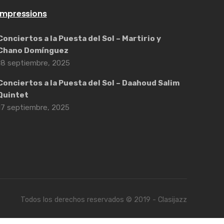
Impressions
Conciertos a la Puesta del Sol – Martirio y
Chano Domínguez
18 septiembre, 2025
Conciertos a la Puesta del Sol – Daahoud Salim
Quintet
17 septiembre, 2025
Todos los derechos reservados © 2019 - Clasijazz