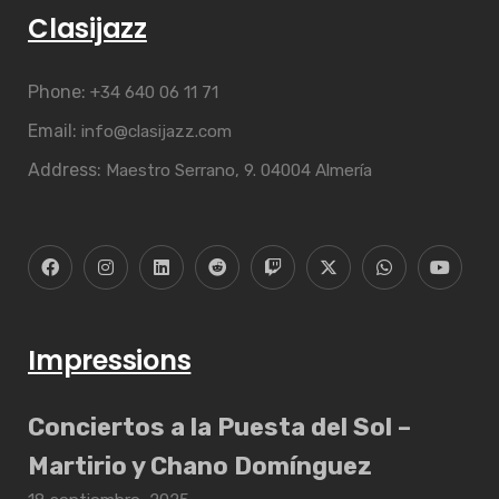
Clasijazz
Phone:
+34 640 06 11 71
Email:
info@clasijazz.com
Address:
Maestro Serrano, 9. 04004 Almería
Impressions
Conciertos a la Puesta del Sol –
Martirio y Chano Domínguez