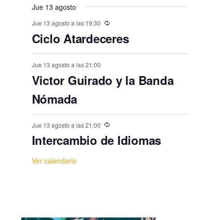
o
Jue 13 agosto
,
,
,
,
,
,
s
Jue 13 agosto a las 19:30
Ciclo Atardeceres
Jue 13 agosto a las 21:00
Victor Guirado y la Banda
Nómada
Jue 13 agosto a las 21:00
Intercambio de Idiomas
Ver calendario