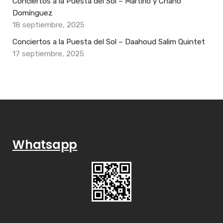
Conciertos a la Puesta del Sol – Martirio y Chano
Domínguez
18 septiembre, 2025
Conciertos a la Puesta del Sol – Daahoud Salim Quintet
17 septiembre, 2025
Whatsapp