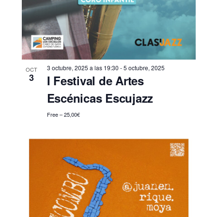
3 octubre, 2025 a las 19:30
-
5 octubre, 2025
OCT
3
I Festival de Artes
Escénicas Escujazz
Free – 25,00€