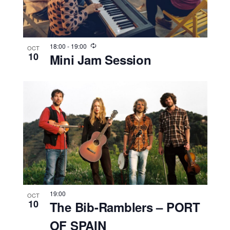
18:00
-
19:00
OCT
10
Mini Jam Session
19:00
OCT
10
The Bib-Ramblers – PORT
OF SPAIN