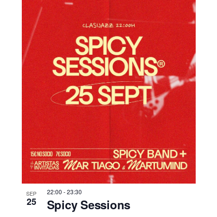
22:00
-
23:30
SEP
25
Spicy Sessions