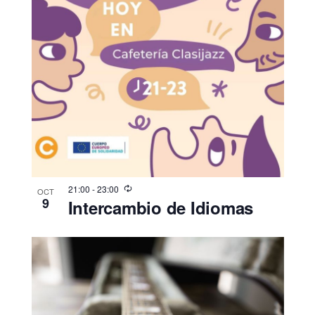
21:00
-
23:00
OCT
9
Intercambio de Idiomas