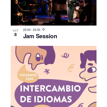
22:00
-
23:30
OCT
8
Jam Session