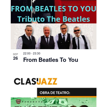
22:00
-
23:30
SEP
26
From Beatles To You