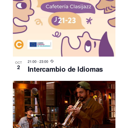
21:00
-
23:00
OCT
2
Intercambio de Idiomas