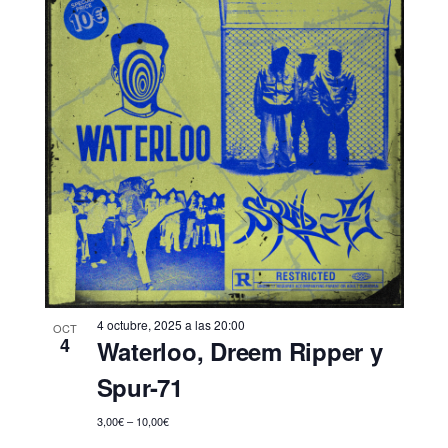
4 octubre, 2025 a las 20:00
OCT
4
Waterloo, Dreem Ripper y
Spur-71
3,00€ – 10,00€