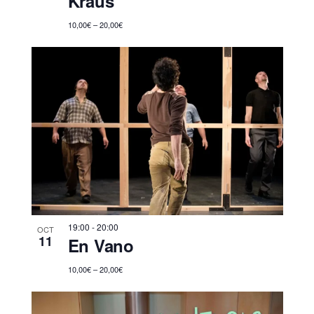
Kraus
10,00€ – 20,00€
19:00
-
20:00
OCT
11
En Vano
10,00€ – 20,00€