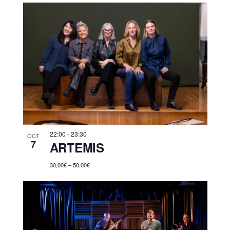
22:00
-
23:30
OCT
7
ARTEMIS
30,00€ – 50,00€