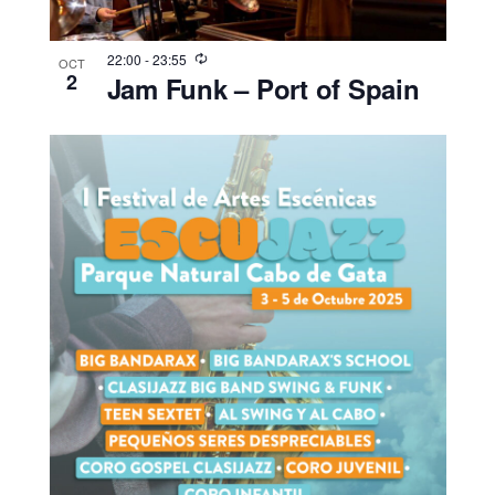
22:00
-
23:55
OCT
2
Jam Funk – Port of Spain