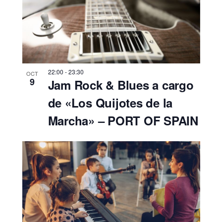
22:00
-
23:30
OCT
9
Jam Rock & Blues a cargo
de «Los Quijotes de la
Marcha» – PORT OF SPAIN