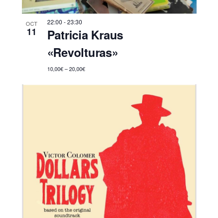
22:00
-
23:30
OCT
11
Patricia Kraus
«Revolturas»
10,00€ – 20,00€