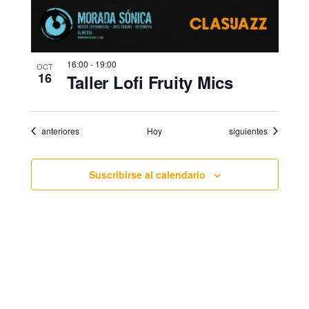
16:00
-
19:00
OCT
16
Taller Lofi Fruity Mics
Eventos
Eventos
anteriores
Hoy
siguientes
Suscribirse al calendario