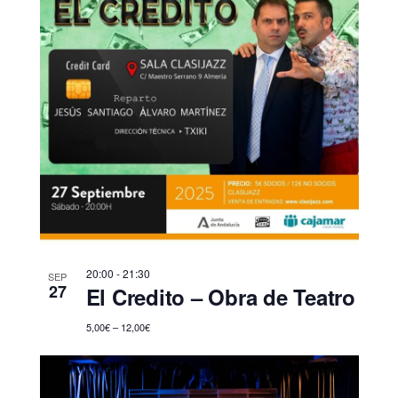
20:00
-
21:30
SEP
27
El Credito – Obra de Teatro
5,00€ – 12,00€