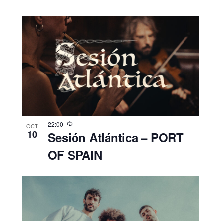
22:00
OCT
10
Sesión Atlántica – PORT
OF SPAIN