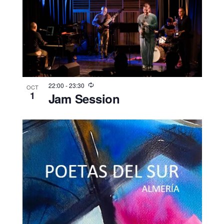
22:00
-
23:30
OCT
1
Jam Session