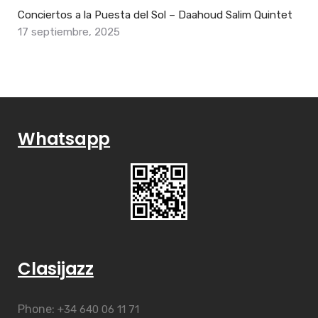
Conciertos a la Puesta del Sol – Daahoud Salim Quintet
17 septiembre, 2025
Whatsapp
Clasijazz
Phone:
+34 640 06 11 71