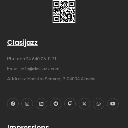
Clasijazz
Phone:
+34 640 06 11 71
Email:
info@clasijazz.com
Address:
Maestro Serrano, 9. 04004 Almería
Impressions