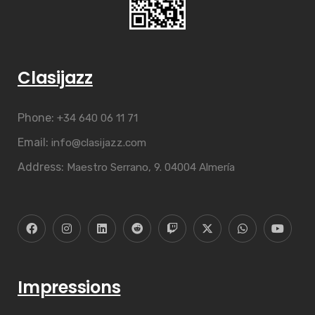
Clasijazz
Phone:
+34 640 06 11 71
Email:
info@clasijazz.com
Address:
Maestro Serrano, 9. 04004 Almería
Impressions