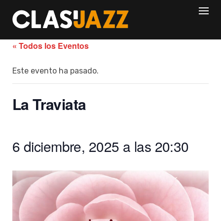
Skip
to
content
« Todos los Eventos
Este evento ha pasado.
La Traviata
6 diciembre, 2025 a las 20:30