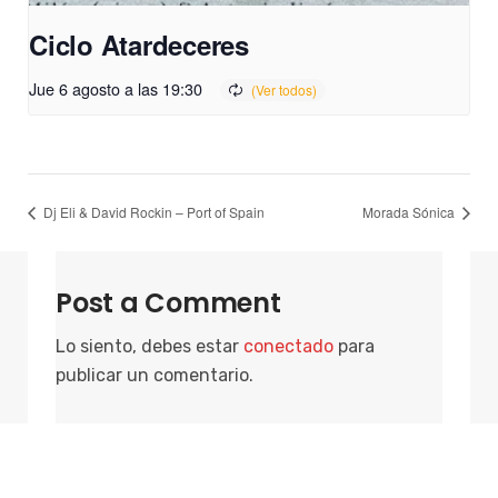
Ciclo Atardeceres
Jue 6 agosto a las 19:30
Dj Eli & David Rockin – Port of Spain
Morada Sónica
Post a Comment
Lo siento, debes estar
conectado
para
publicar un comentario.