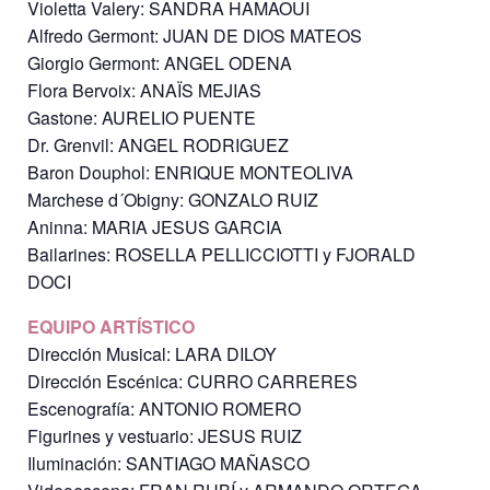
Violetta Valery: SANDRA HAMAOUI
Alfredo Germont: JUAN DE DIOS MATEOS
Giorgio Germont: ANGEL ODENA
Flora Bervoix: ANAÏS MEJIAS
Gastone: AURELIO PUENTE
Dr. Grenvil: ANGEL RODRIGUEZ
Baron Douphol: ENRIQUE MONTEOLIVA
Marchese d´Obigny: GONZALO RUIZ
Aninna: MARIA JESUS GARCIA
Bailarines: ROSELLA PELLICCIOTTI y FJORALD
DOCI
EQUIPO ARTÍSTICO
Dirección Musical: LARA DILOY
Dirección Escénica: CURRO CARRERES
Escenografía: ANTONIO ROMERO
Figurines y vestuario: JESUS RUIZ
Iluminación: SANTIAGO MAÑASCO