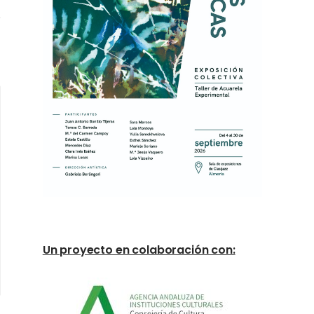
Un proyecto en colaboración con: