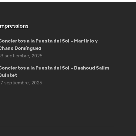
Impressions
Conciertos a la Puesta del Sol – Martirio y
Chano Domínguez
18 septiembre, 2025
Conciertos a la Puesta del Sol – Daahoud Salim
Quintet
17 septiembre, 2025