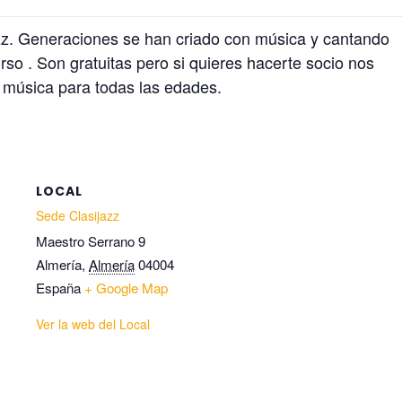
zz. Generaciones se han criado con música y cantando
rso . Son gratuitas pero si quieres hacerte socio nos
la música para todas las edades.
LOCAL
Sede Clasijazz
Maestro Serrano 9
Almería
,
Almería
04004
España
+ Google Map
Ver la web del Local