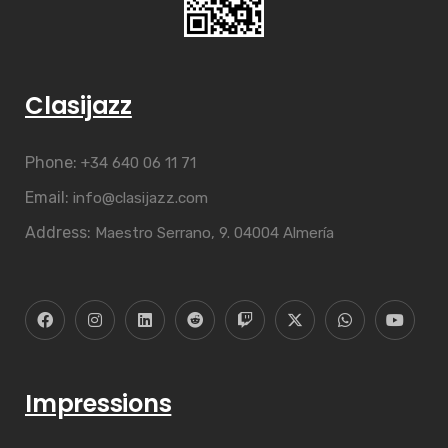
Clasijazz
Phone:
+34 640 06 11 71
Email:
info@clasijazz.com
Address:
Maestro Serrano, 9. 04004 Almería
Impressions