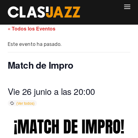
Skip
to
content
« Todos los Eventos
Este evento ha pasado.
Match de Impro
Vie 26 junio a las 20:00