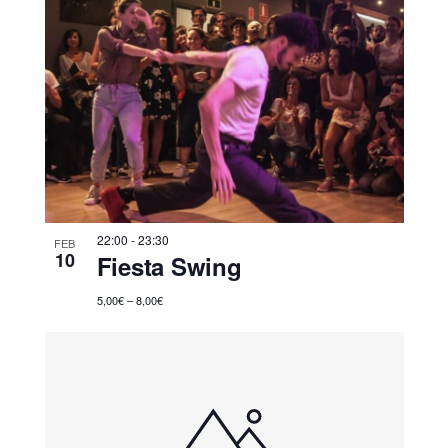
22:00
-
23:30
FEB
10
Fiesta Swing
5,00€ – 8,00€