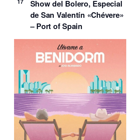
17
Show del Bolero, Especial
de San Valentín «Chévere»
– Port of Spain