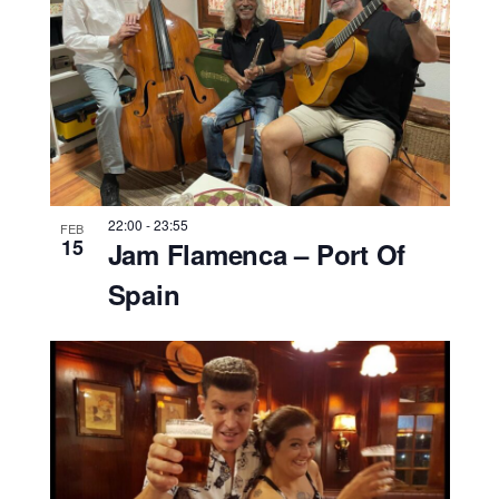
22:00
-
23:55
FEB
15
Jam Flamenca – Port Of
Spain