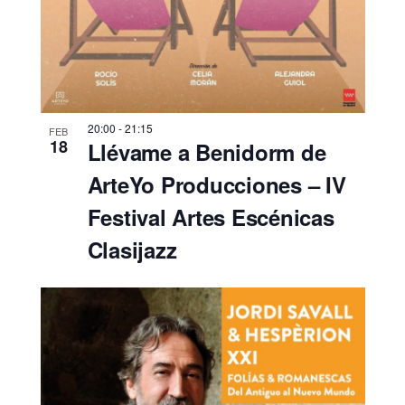
20:00
-
21:15
FEB
18
Llévame a Benidorm de
ArteYo Producciones – IV
Festival Artes Escénicas
Clasijazz