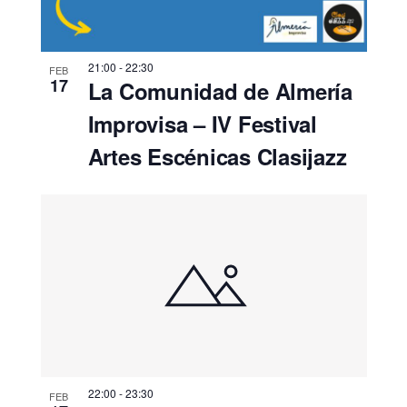
21:00
-
22:30
FEB
17
La Comunidad de Almería
Improvisa – IV Festival
Artes Escénicas Clasijazz
22:00
-
23:30
FEB