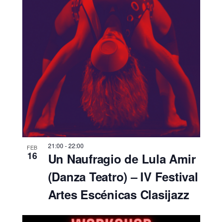
21:00
-
22:00
FEB
16
Un Naufragio de Lula Amir
(Danza Teatro) – IV Festival
Artes Escénicas Clasijazz