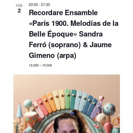
20:00
-
21:30
FEB
2
Recordare Ensamble
«París 1900. Melodías de la
Belle Époque» Sandra
Ferró (soprano) & Jaume
Gimeno (arpa)
12,00€ – 15,00€