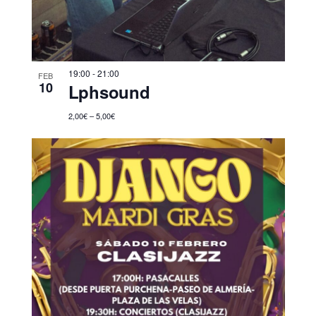
19:00
-
21:00
FEB
10
Lphsound
2,00€ – 5,00€