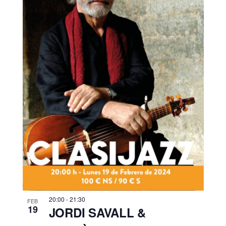
20:00
-
21:30
FEB
19
JORDI SAVALL &