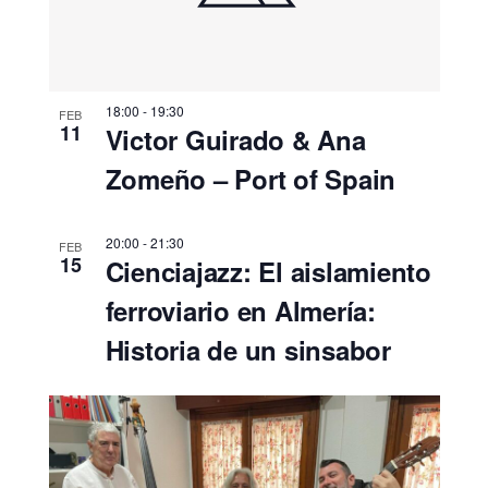
18:00
-
19:30
FEB
11
Victor Guirado & Ana
Zomeño – Port of Spain
20:00
-
21:30
FEB
15
Cienciajazz: El aislamiento
ferroviario en Almería:
Historia de un sinsabor