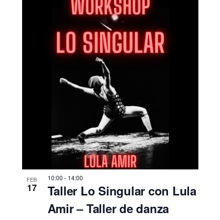
10:00
-
14:00
FEB
17
Taller Lo Singular con Lula
Amir – Taller de danza