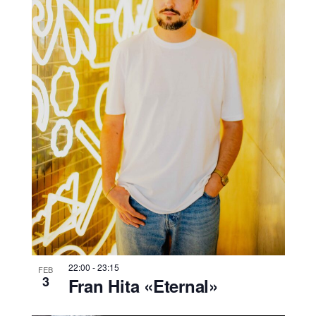
22:00
-
23:15
FEB
3
Fran Hita «Eternal»