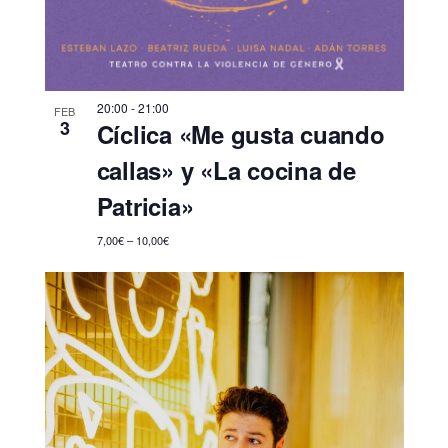
20:00
-
21:00
FEB
3
Cíclica «Me gusta cuando
callas» y «La cocina de
Patricia»
7,00€ – 10,00€