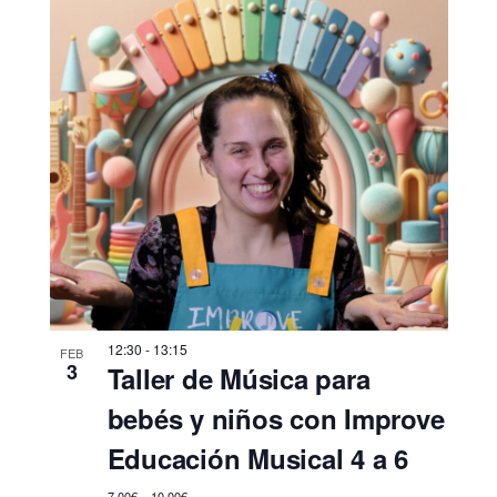
12:30
-
13:15
FEB
3
Taller de Música para
bebés y niños con Improve
Educación Musical 4 a 6
7,00€ – 10,00€