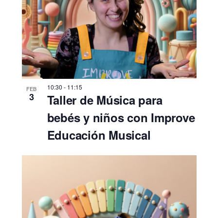
10:30
-
11:15
FEB
3
Taller de Música para
bebés y niños con Improve
Educación Musical