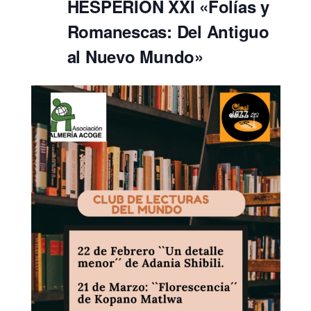
HESPÈRION XXI «Folías y
Romanescas: Del Antiguo
al Nuevo Mundo»