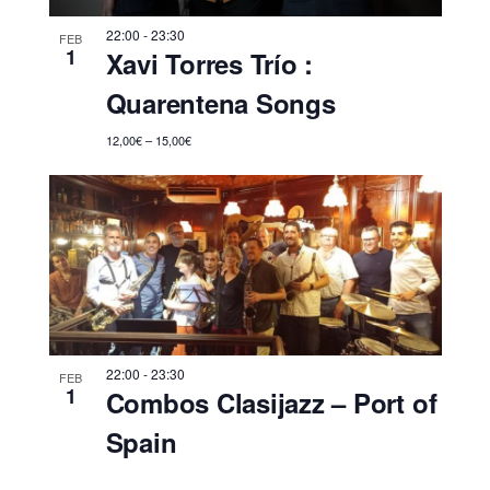
22:00
-
23:30
FEB
1
Xavi Torres Trío :
Quarentena Songs
12,00€ – 15,00€
22:00
-
23:30
FEB
1
Combos Clasijazz – Port of
Spain