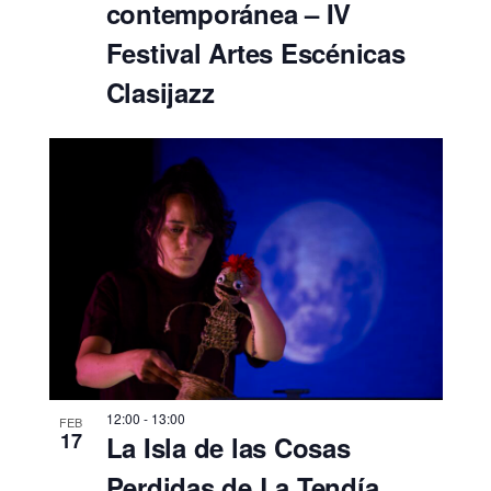
contemporánea – IV
Festival Artes Escénicas
Clasijazz
12:00
-
13:00
FEB
17
La Isla de las Cosas
Perdidas de La Tendía