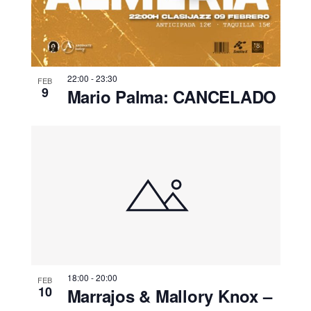
22:00
-
23:30
FEB
9
Mario Palma: CANCELADO
18:00
-
20:00
FEB
10
Marrajos & Mallory Knox –