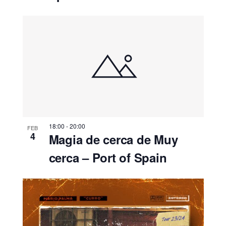
18:00
-
20:00
FEB
4
Magia de cerca de Muy
cerca – Port of Spain