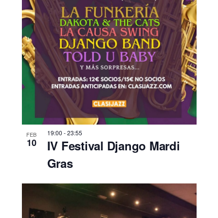
19:00
-
23:55
FEB
10
IV Festival Django Mardi
Gras