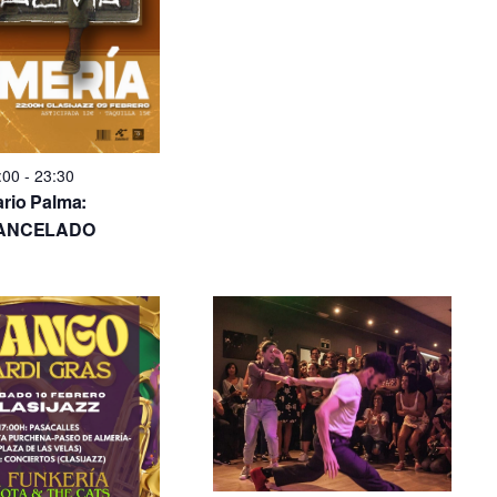
:00
-
23:30
rio Palma:
ANCELADO