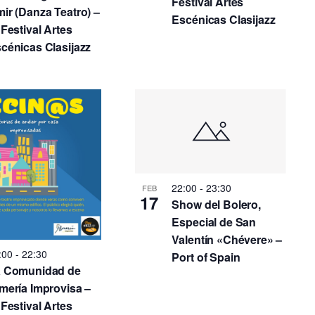
Festival Artes
ir (Danza Teatro) –
Escénicas Clasijazz
 Festival Artes
cénicas Clasijazz
22:00
-
23:30
FEB
17
Show del Bolero,
Especial de San
Valentín «Chévere» –
:00
-
22:30
Port of Spain
 Comunidad de
mería Improvisa –
 Festival Artes