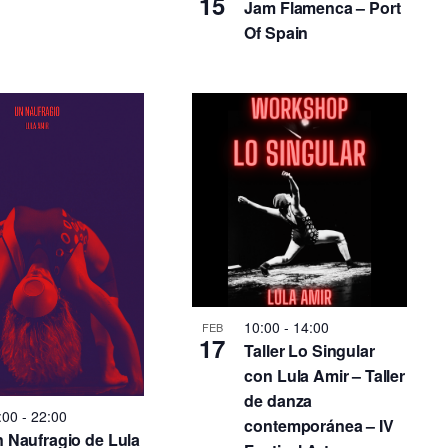
15
Jam Flamenca – Port
Of Spain
10:00
-
14:00
FEB
17
Taller Lo Singular
con Lula Amir – Taller
de danza
:00
-
22:00
contemporánea – IV
 Naufragio de Lula