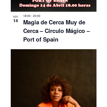
18:00
-
20:00
ABR
14
Magia de Cerca Muy de
Cerca – Círculo Mágico –
Port of Spain