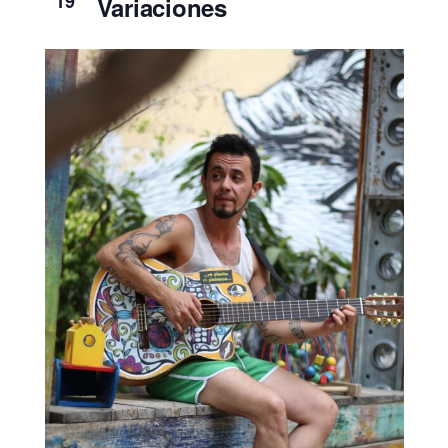
19
Variaciones