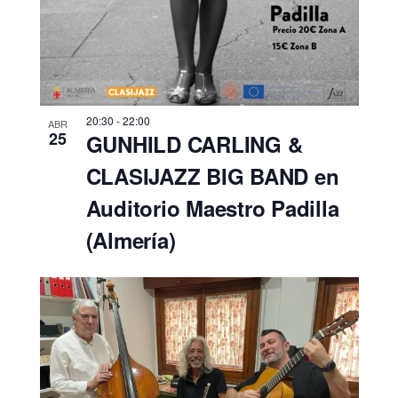
20:30
-
22:00
ABR
25
GUNHILD CARLING &
CLASIJAZZ BIG BAND en
Auditorio Maestro Padilla
(Almería)