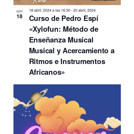
18 abril, 2024 a las 16:30
-
20 abril, 2024
ABR
18
Curso de Pedro Espí
«Xylofun: Método de
Enseñanza Musical
Musical y Acercamiento a
Ritmos e Instrumentos
Africanos»