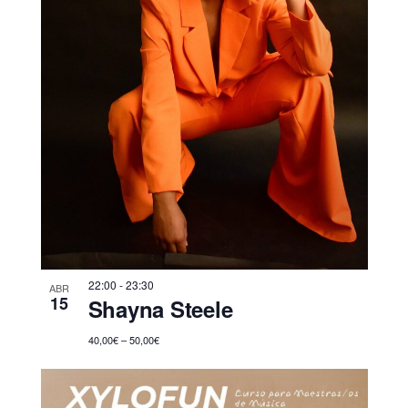
22:00
-
23:30
ABR
15
Shayna Steele
40,00€ – 50,00€