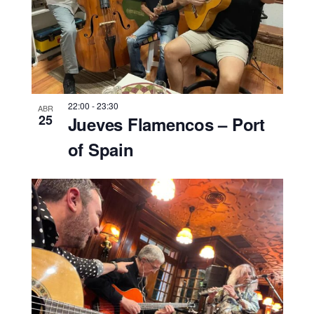
22:00
-
23:30
ABR
25
Jueves Flamencos – Port
of Spain