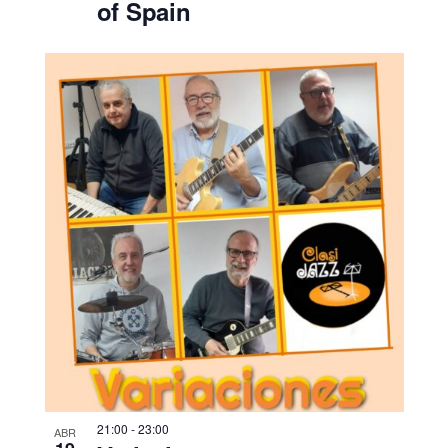
of Spain
21:00
-
23:00
ABR