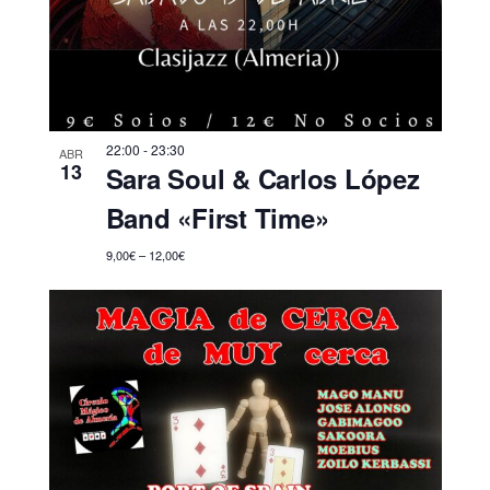
22:00
-
23:30
ABR
13
Sara Soul & Carlos López
Band «First Time»
9,00€ – 12,00€