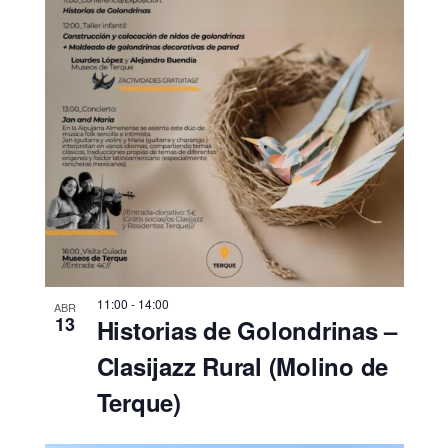
11:00
-
14:00
ABR
13
Historias de Golondrinas –
Clasijazz Rural (Molino de
Terque)