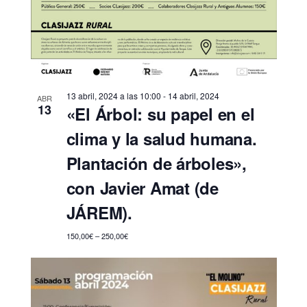
13 abril, 2024 a las 10:00
-
14 abril, 2024
ABR
13
«El Árbol: su papel en el
clima y la salud humana.
Plantación de árboles»,
con Javier Amat (de
JÁREM).
150,00€ – 250,00€