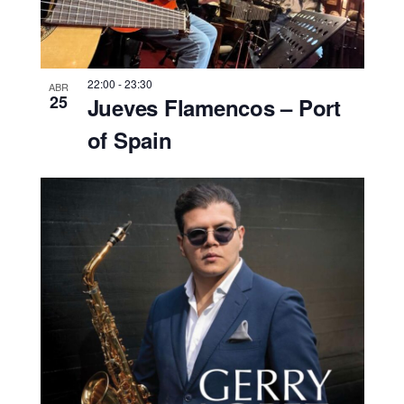
22:00
-
23:30
ABR
25
Jueves Flamencos – Port
of Spain