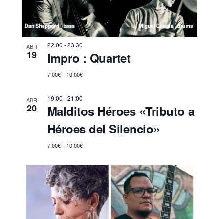
22:00
-
23:30
ABR
19
Impro : Quartet
7,00€ – 10,00€
19:00
-
21:00
ABR
20
Malditos Héroes «Tributo a
Héroes del Silencio»
7,00€ – 10,00€