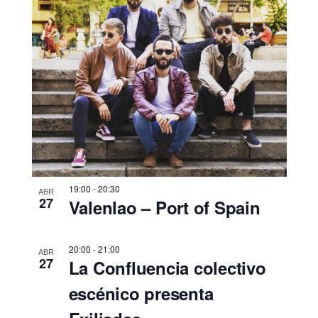
19:00
-
20:30
ABR
27
Valenlao – Port of Spain
20:00
-
21:00
ABR
27
La Confluencia colectivo
escénico presenta