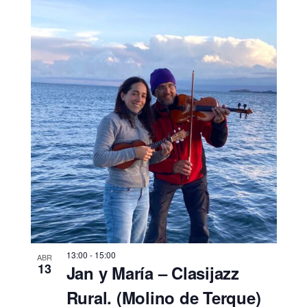
13:00
-
15:00
ABR
13
Jan y María – Clasijazz
Rural. (Molino de Terque)