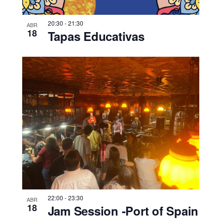
20:30
-
21:30
ABR
18
Tapas Educativas
22:00
-
23:30
ABR
18
Jam Session -Port of Spain