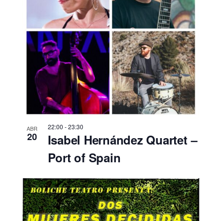
22:00
-
23:30
ABR
20
Isabel Hernández Quartet –
Port of Spain