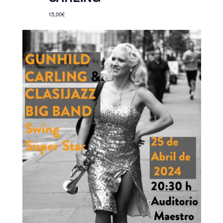
15,00€