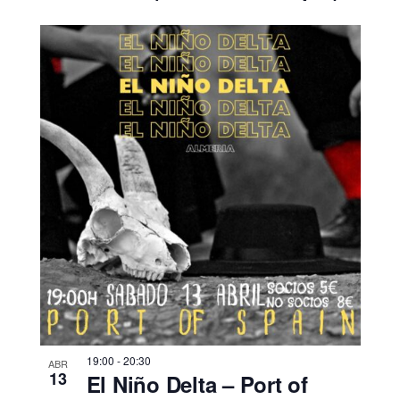
19:00
-
20:30
ABR
13
El Niño Delta – Port of