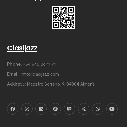
Clasijazz
Phone:
+34 640 06 11 71
Email:
info@clasijazz.com
Address:
Maestro Serrano, 9. 04004 Almería