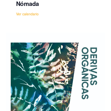
Nómada
Ver calendario