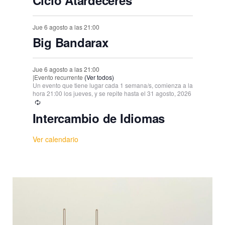
Jue 6 agosto a las 21:00
Big Bandarax
Jue 6 agosto a las 21:00
|
Evento recurrente
(Ver todos)
Un evento que tiene lugar cada 1 semana/s, comienza a la
hora 21:00 los jueves, y se repite hasta el 31 agosto, 2026
Intercambio de Idiomas
Ver calendario