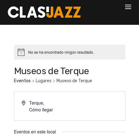
Skip
to
content
No se ha encontrado ningún resultado.
Museos de Terque
Eventos
Lugares
Museos de Terque
Terque
,
Cómo llegar
Eventos en este local