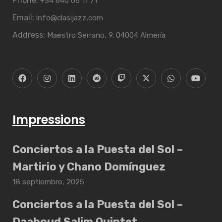
Phone:
+34 640 06 11 71
Email:
info@clasijazz.com
Address:
Maestro Serrano, 9. 04004 Almería
Impressions
Conciertos a la Puesta del Sol –
Martirio y Chano Domínguez
18 septiembre, 2025
Conciertos a la Puesta del Sol –
Daahoud Salim Quintet