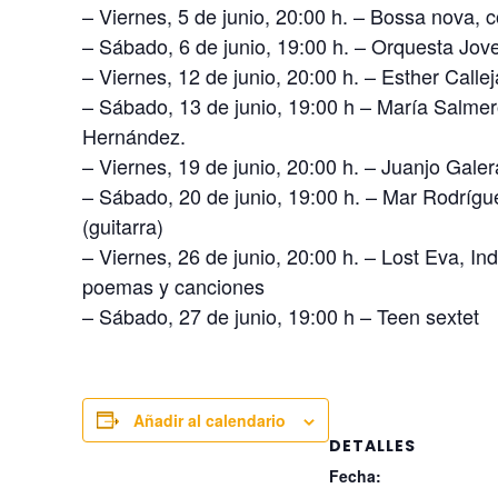
– Viernes, 5 de junio, 20:00 h. – Bossa nova, c
– Sábado, 6 de junio, 19:00 h. – Orquesta Jo
– Viernes, 12 de junio, 20:00 h. – Esther Call
– Sábado, 13 de junio, 19:00 h – María Salmeró
Hernández.
– Viernes, 19 de junio, 20:00 h. – Juanjo Galer
– Sábado, 20 de junio, 19:00 h. – Mar Rodrígue
(guitarra)
– Viernes, 26 de junio, 20:00 h. – Lost Eva, I
poemas y canciones
– Sábado, 27 de junio, 19:00 h – Teen sextet
Añadir al calendario
DETALLES
Fecha: