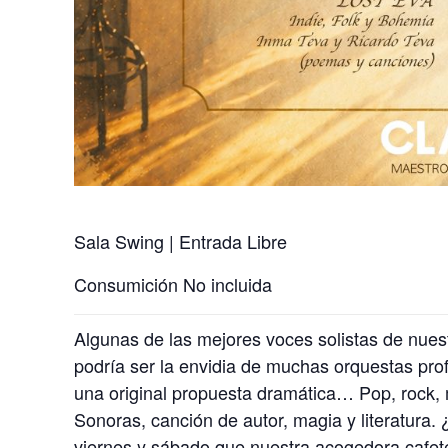
Sala Swing | Entrada Libre
Consumición No incluida
Algunas de las mejores voces solistas de nues
podría ser la envidia de muchas orquestas prof
una original propuesta dramática… Pop, rock, 
Sonoras, canción de autor, magia y literatura.
viernes y sábado que nuestra acogedora cafet