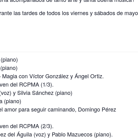
urante las tardes de todos los viernes y sábados de mayo
(piano)
 (piano)
 Magia con Víctor González y Ángel Ortiz.
oven del RCPMA (1/3).
voz) y Silvia Sánchez (piano)
a (piano)
 el amor para seguir caminando, Domingo Pérez
oven del RCPMA (2/3).
z del Águila (voz) y Pablo Mazuecos (piano).