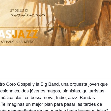
tro Coro Gospel y la Big Band, una orquesta joven que
esionales, dos jóvenes magos, pianistas, guitarristas,
música clásica, bossa nova, Indie, Jazz, Bandas
 ¿Te imaginas un mejor plan para pasar las tardes de
ería acompañados de tanto arte y tanta buena música?