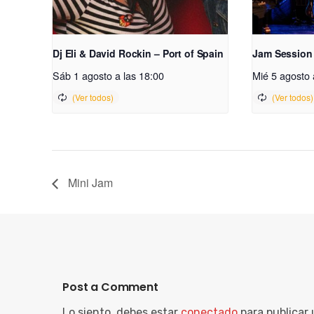
Dj Eli & David Rockin – Port of Spain
Jam Session
Sáb 1 agosto a las 18:00
Mié 5 agosto 
Mini Jam
Post a Comment
Lo siento, debes estar
conectado
para publicar