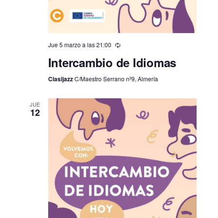
Jue 5 marzo a las 21:00
Intercambio de Idiomas
Clasijazz
C/Maestro Serrano nº9, Almería
JUE
12