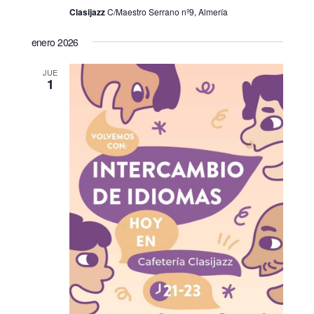
Clasijazz
C/Maestro Serrano nº9, Almería
enero 2026
JUE
1