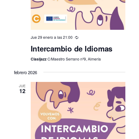
Jue 29 enero a las 21:00
Intercambio de Idiomas
Clasijazz
C/Maestro Serrano nº9, Almería
febrero 2026
JUE
12