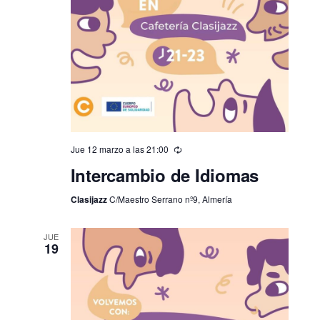
Jue 12 marzo a las 21:00
Intercambio de Idiomas
Clasijazz
C/Maestro Serrano nº9, Almería
JUE
19