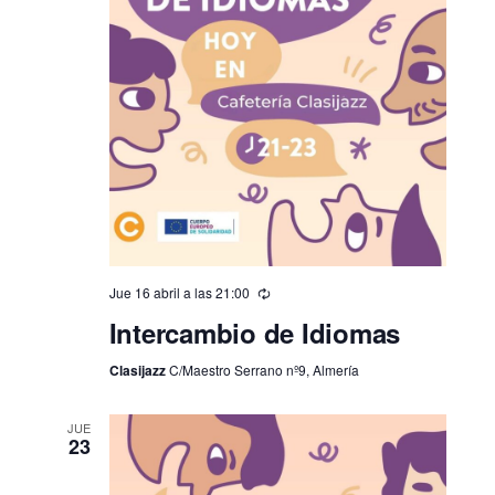
Jue 16 abril a las 21:00
Intercambio de Idiomas
Clasijazz
C/Maestro Serrano nº9, Almería
JUE
23