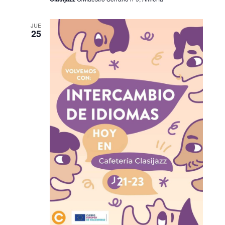
JUE
25