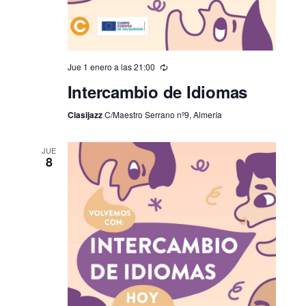
Jue 1 enero a las 21:00
Intercambio de Idiomas
Clasijazz
C/Maestro Serrano nº9, Almería
JUE
8