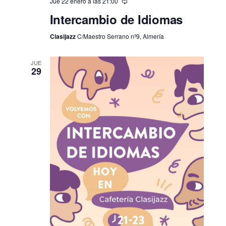
Jue 22 enero a las 21:00
Intercambio de Idiomas
Clasijazz
C/Maestro Serrano nº9, Almería
JUE
29