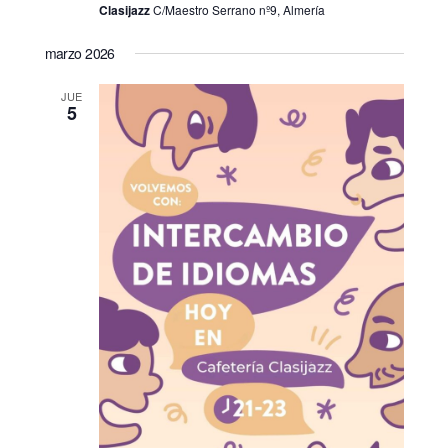
Clasijazz
C/Maestro Serrano nº9, Almería
marzo 2026
JUE
5