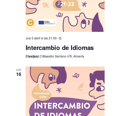
Jue 2 abril a las 21:00
Intercambio de Idiomas
Clasijazz
C/Maestro Serrano nº9, Almería
JUE
16