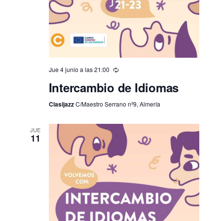
Jue 4 junio a las 21:00
Intercambio de Idiomas
Clasijazz
C/Maestro Serrano nº9, Almería
JUE
11