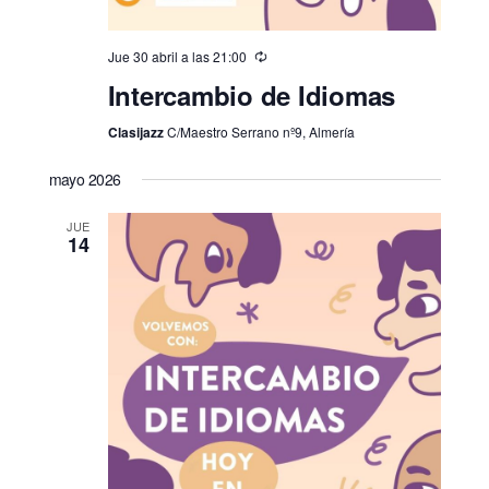
Jue 30 abril a las 21:00
Intercambio de Idiomas
Clasijazz
C/Maestro Serrano nº9, Almería
mayo 2026
JUE
14