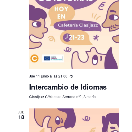
Jue 11 junio a las 21:00
Intercambio de Idiomas
Clasijazz
C/Maestro Serrano nº9, Almería
JUE
18