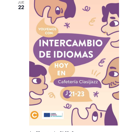
JUE
22