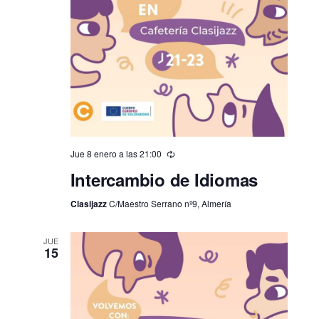
Jue 8 enero a las 21:00
Intercambio de Idiomas
Clasijazz
C/Maestro Serrano nº9, Almería
JUE
15