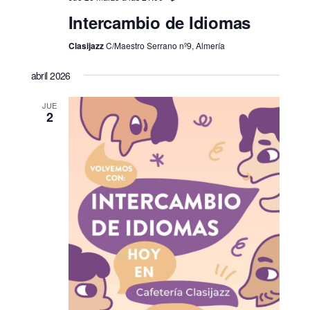
Intercambio de Idiomas
Clasijazz
C/Maestro Serrano nº9, Almería
abril 2026
JUE
2