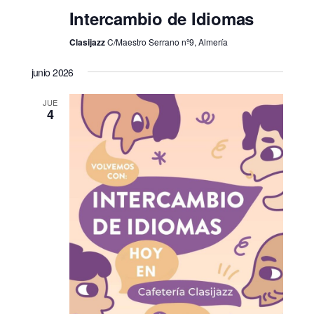
Intercambio de Idiomas
Clasijazz
C/Maestro Serrano nº9, Almería
junio 2026
JUE
4