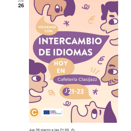
JUE
26
Jue 26 marzo a las 21:00