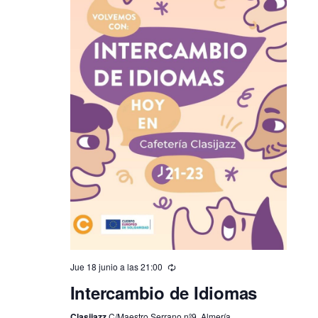
Jue 18 junio a las 21:00
Intercambio de Idiomas
Clasijazz
C/Maestro Serrano nº9, Almería