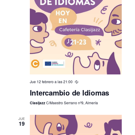
Jue 12 febrero a las 21:00
Intercambio de Idiomas
Clasijazz
C/Maestro Serrano nº9, Almería
JUE
19