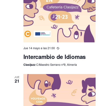
Jue 14 mayo a las 21:00
Intercambio de Idiomas
Clasijazz
C/Maestro Serrano nº9, Almería
JUE
21