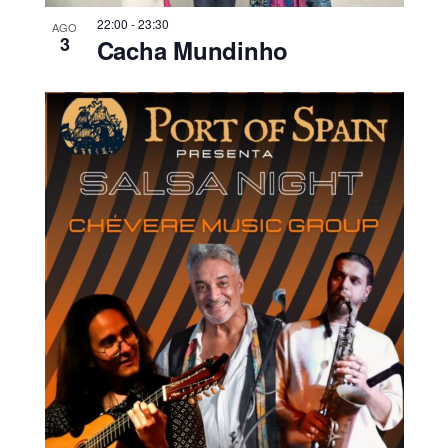
22:00
-
23:30
AGO
3
Cacha Mundinho