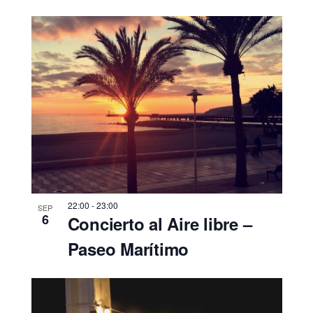
22:00
-
23:00
SEP
6
Concierto al Aire libre –
Paseo Marítimo