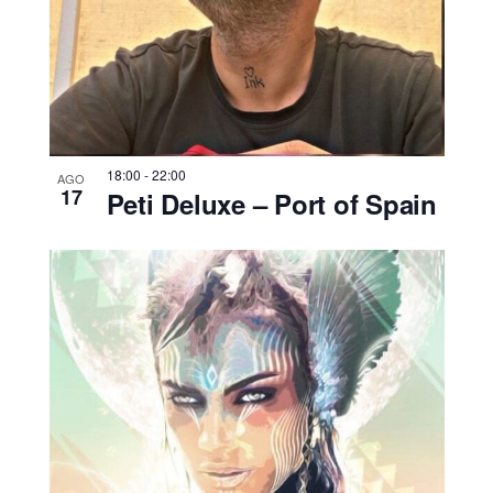
18:00
-
22:00
AGO
17
Peti Deluxe – Port of Spain