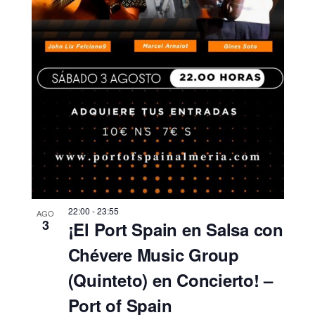
22:00
-
23:55
AGO
3
¡El Port Spain en Salsa con
Chévere Music Group
(Quinteto) en Concierto! –
Port of Spain