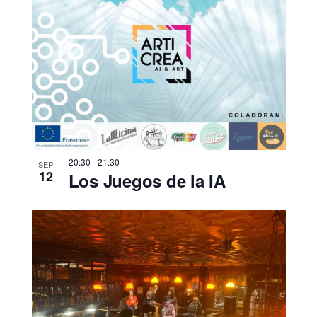
20:30
-
21:30
SEP
12
Los Juegos de la IA