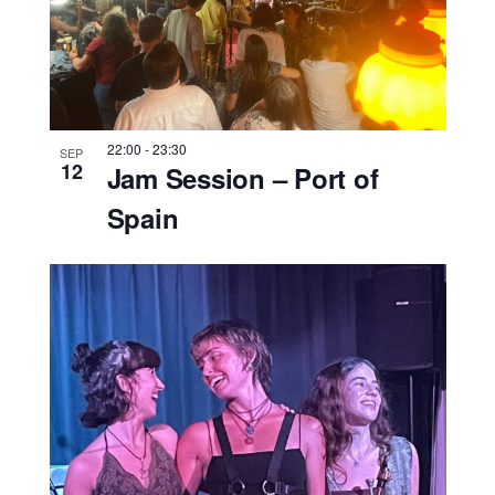
22:00
-
23:30
SEP
12
Jam Session – Port of
Spain