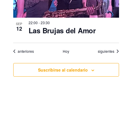
22:00
-
23:30
SEP
12
Las Brujas del Amor
Eventos
Eventos
anteriores
Hoy
siguientes
Suscribirse al calendario