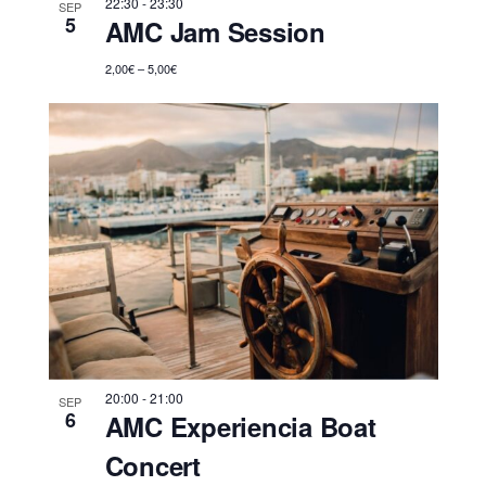
22:30
-
23:30
SEP
5
AMC Jam Session
2,00€ – 5,00€
20:00
-
21:00
SEP
6
AMC Experiencia Boat
Concert