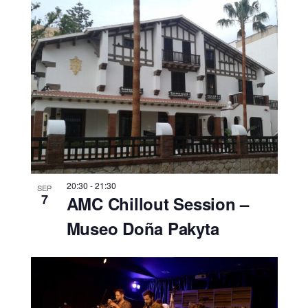
20:30
-
21:30
SEP
7
AMC Chillout Session –
Museo Doña Pakyta