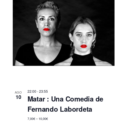
22:00
-
23:55
AGO
10
Matar : Una Comedia de
Fernando Labordeta
7,00€ – 10,00€