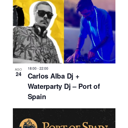
18:00
-
22:00
AGO
24
Carlos Alba Dj +
Waterparty Dj – Port of
Spain