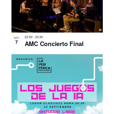
22:30
-
23:30
SEP
7
AMC Concierto Final