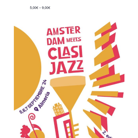
5,00€ – 9,00€