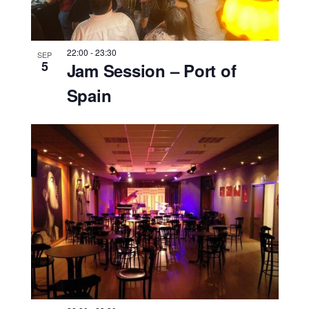
22:00
-
23:30
SEP
5
Jam Session – Port of
Spain