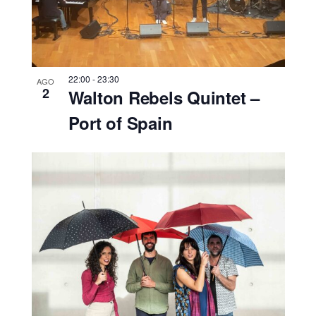
22:00
-
23:30
AGO
2
Walton Rebels Quintet –
Port of Spain