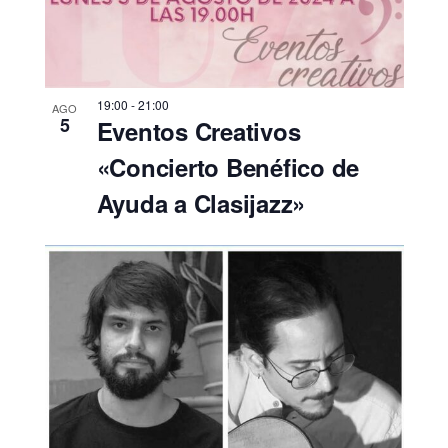
19:00
-
21:00
AGO
5
Eventos Creativos
«Concierto Benéfico de
Ayuda a Clasijazz»