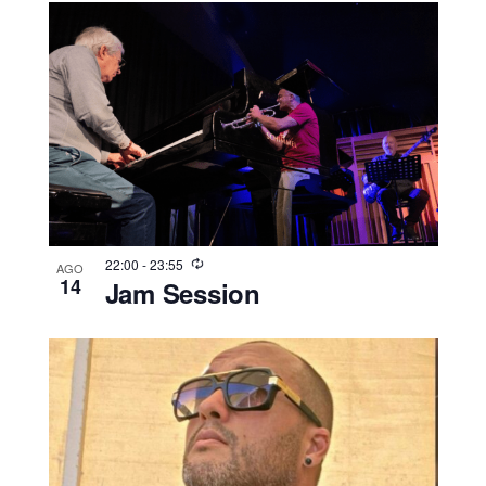
22:00
-
23:55
AGO
14
Jam Session