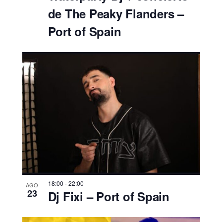
de The Peaky Flanders –
Port of Spain
18:00
-
22:00
AGO
23
Dj Fixi – Port of Spain