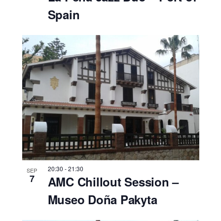
Spain
20:30
-
21:30
SEP
7
AMC Chillout Session –
Museo Doña Pakyta