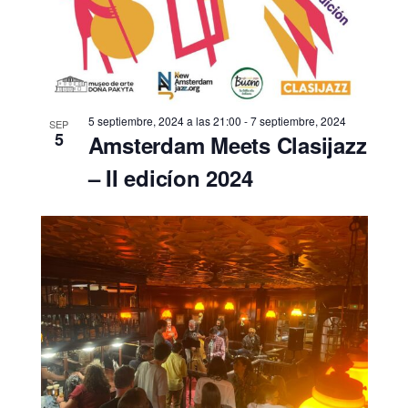
5 septiembre, 2024 a las 21:00
-
7 septiembre, 2024
SEP
5
Amsterdam Meets Clasijazz
– II edicíon 2024