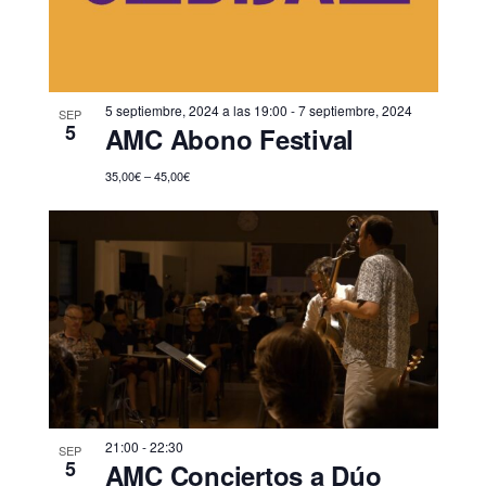
5 septiembre, 2024 a las 19:00
-
7 septiembre, 2024
SEP
5
AMC Abono Festival
35,00€ – 45,00€
21:00
-
22:30
SEP
5
AMC Conciertos a Dúo