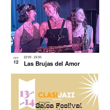
22:00
-
23:30
SEP
12
Las Brujas del Amor