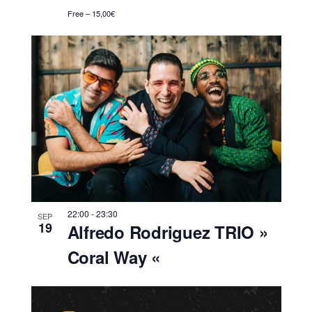
Free – 15,00€
22:00
-
23:30
SEP
19
Alfredo Rodriguez TRIO »
Coral Way «