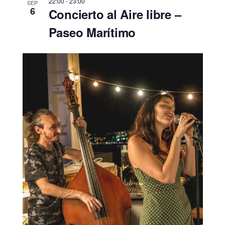
22:00
-
23:00
SEP
6
Concierto al Aire libre –
Paseo Marítimo