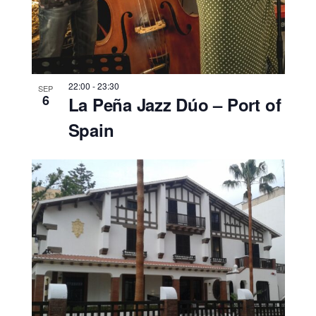
22:00
-
23:30
SEP
6
La Peña Jazz Dúo – Port of
Spain