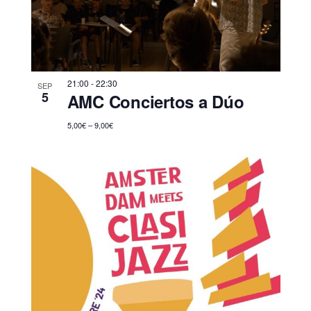
21:00
-
22:30
SEP
5
AMC Conciertos a Dúo
5,00€ – 9,00€