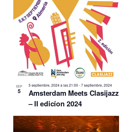
5 septiembre, 2024 a las 21:00
-
7 septiembre, 2024
SEP
5
Amsterdam Meets Clasijazz
– II edicíon 2024