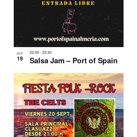
22:00
-
23:30
SEP
19
Salsa Jam – Port of Spain