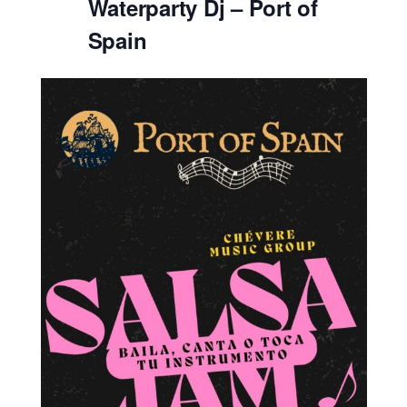
Waterparty Dj – Port of
Spain