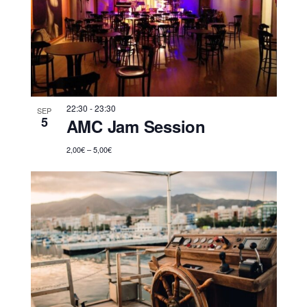
22:30
-
23:30
SEP
5
AMC Jam Session
2,00€ – 5,00€