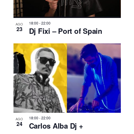
18:00
-
22:00
AGO
23
Dj Fixi – Port of Spain
18:00
-
22:00
AGO
24
Carlos Alba Dj +