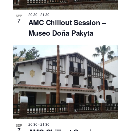
20:30
-
21:30
SEP
7
AMC Chillout Session –
Museo Doña Pakyta
20:30
-
21:30
SEP
7