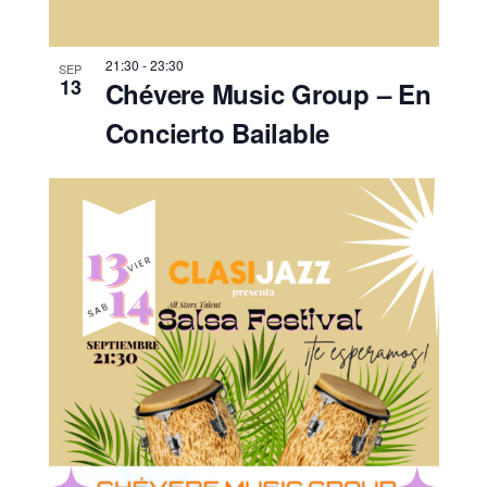
21:30
-
23:30
SEP
13
Chévere Music Group – En
Concierto Bailable