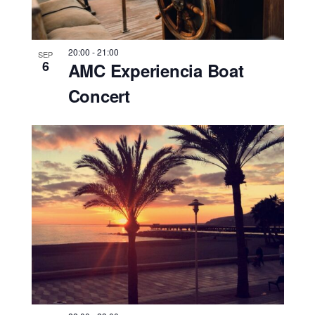
20:00
-
21:00
SEP
6
AMC Experiencia Boat
Concert