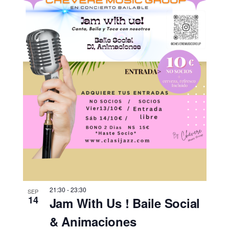
21:30
-
23:30
SEP
14
Jam With Us ! Baile Social
& Animaciones