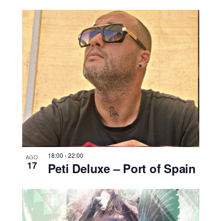
18:00
-
22:00
AGO
17
Peti Deluxe – Port of Spain