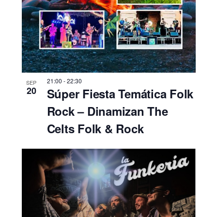
21:00
-
22:30
SEP
20
Súper Fiesta Temática Folk
Rock – Dinamizan The
Celts Folk & Rock