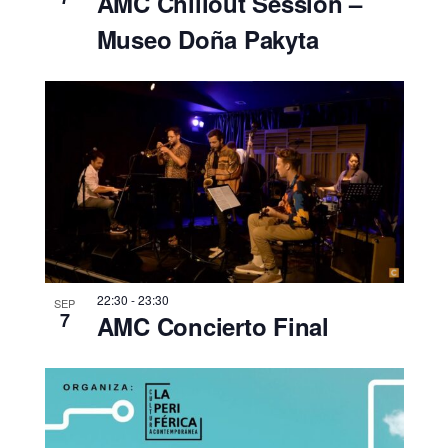
AMC Chillout Session –
Museo Doña Pakyta
22:30
-
23:30
SEP
7
AMC Concierto Final