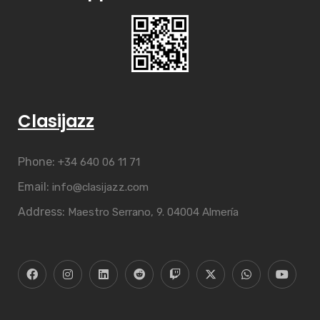
Clasijazz
Phone:
+34 640 06 11 71
Email:
info@clasijazz.com
Address:
Maestro Serrano, 9. 04004 Almería