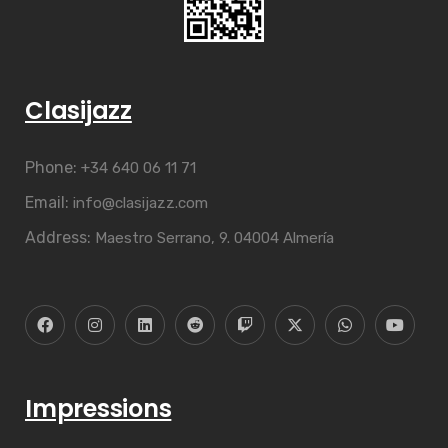
Clasijazz
Phone:
+34 640 06 11 71
Email:
info@clasijazz.com
Address:
Maestro Serrano, 9. 04004 Almería
Impressions