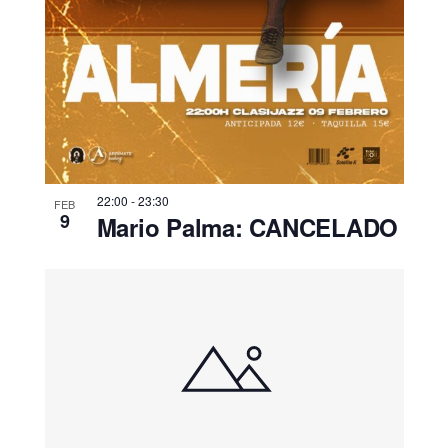
22:00
-
23:30
FEB
9
Mario Palma: CANCELADO