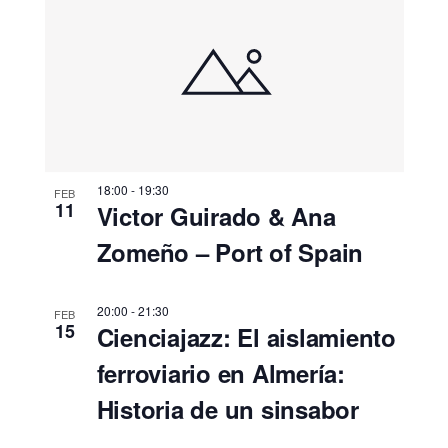
18:00
-
19:30
FEB
11
Victor Guirado & Ana
Zomeño – Port of Spain
20:00
-
21:30
FEB
15
Cienciajazz: El aislamiento
ferroviario en Almería:
Historia de un sinsabor