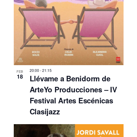
20:00
-
21:15
FEB
18
Llévame a Benidorm de
ArteYo Producciones – IV
Festival Artes Escénicas
Clasijazz