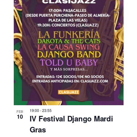
19:00
-
23:55
FEB
10
IV Festival Django Mardi
Gras