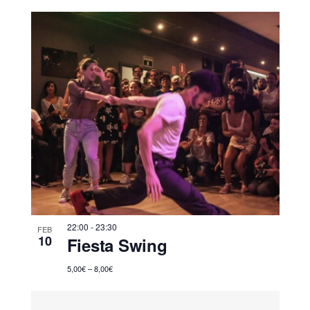
22:00
-
23:30
FEB
10
Fiesta Swing
5,00€ – 8,00€