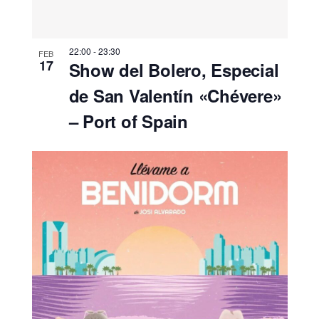
22:00
-
23:30
FEB
17
Show del Bolero, Especial
de San Valentín «Chévere»
– Port of Spain