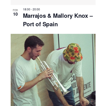
18:00
-
20:00
FEB
10
Marrajos & Mallory Knox –
Port of Spain