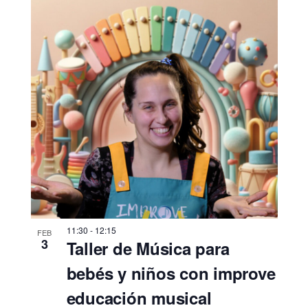
11:30
-
12:15
FEB
3
Taller de Música para
bebés y niños con improve
educación musical