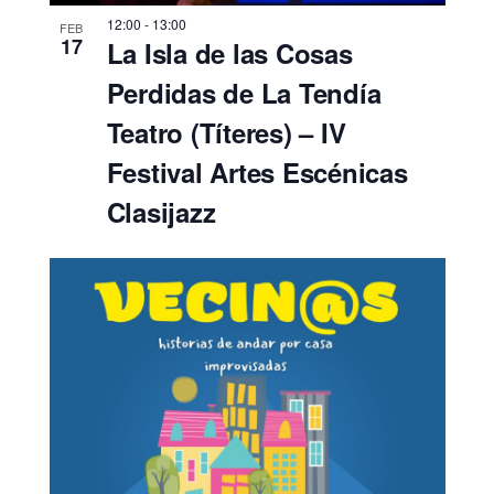
12:00
-
13:00
FEB
17
La Isla de las Cosas
Perdidas de La Tendía
Teatro (Títeres) – IV
Festival Artes Escénicas
Clasijazz