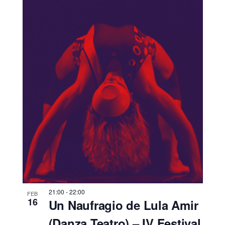
21:00
-
22:00
FEB
16
Un Naufragio de Lula Amir
(Danza Teatro) – IV Festival