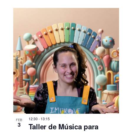
12:30
-
13:15
FEB
3
Taller de Música para