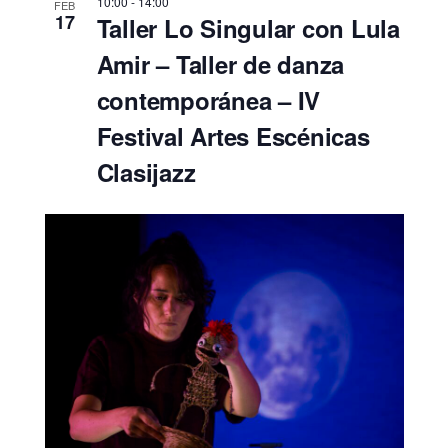
10:00
-
14:00
FEB
17
Taller Lo Singular con Lula
Amir – Taller de danza
contemporánea – IV
Festival Artes Escénicas
Clasijazz