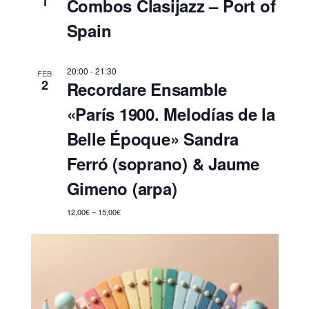
1
Combos Clasijazz – Port of
Spain
20:00
-
21:30
FEB
2
Recordare Ensamble
«París 1900. Melodías de la
Belle Époque» Sandra
Ferró (soprano) & Jaume
Gimeno (arpa)
12,00€ – 15,00€