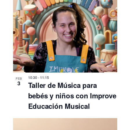
10:30
-
11:15
FEB
3
Taller de Música para
bebés y niños con Improve
Educación Musical