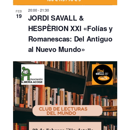
20:00
-
21:30
FEB
19
JORDI SAVALL &
HESPÈRION XXI «Folías y
Romanescas: Del Antiguo
al Nuevo Mundo»