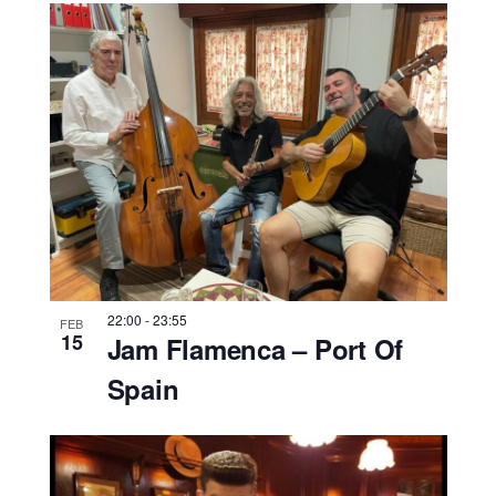
22:00
-
23:55
FEB
15
Jam Flamenca – Port Of
Spain