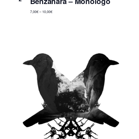
Benzahara – Monólogo
7,00€ – 10,00€