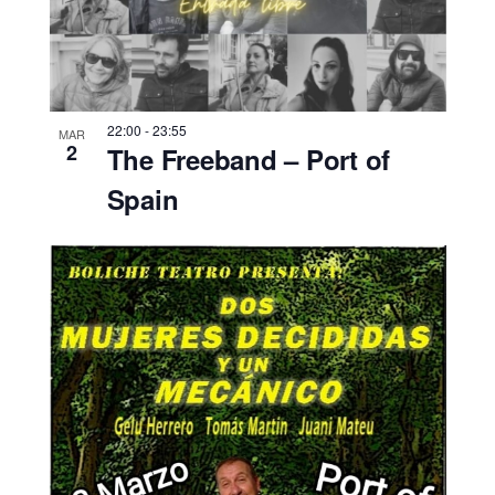
22:00
-
23:55
MAR
2
The Freeband – Port of
Spain