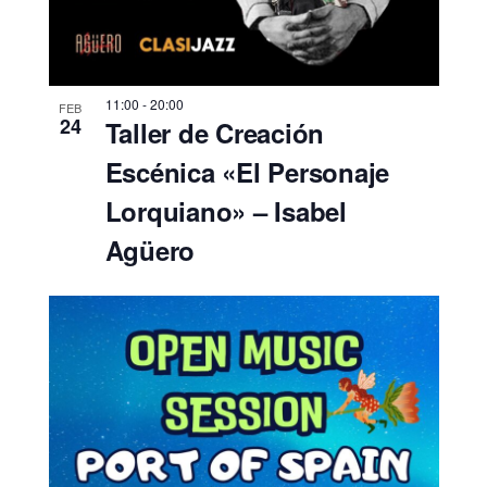
11:00
-
20:00
FEB
24
Taller de Creación
Escénica «El Personaje
Lorquiano» – Isabel
Agüero