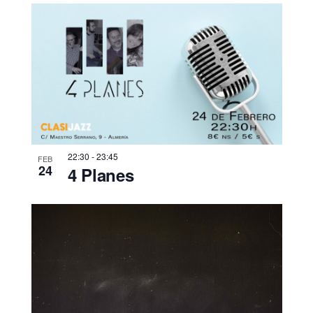
22:30
-
23:45
FEB
24
4 Planes