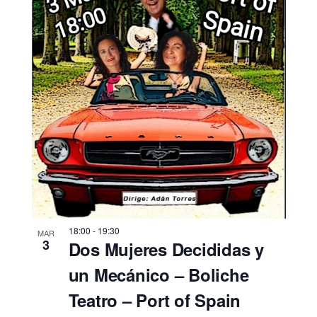
18:00
-
19:30
MAR
3
Dos Mujeres Decididas y
un Mecánico – Boliche
Teatro – Port of Spain