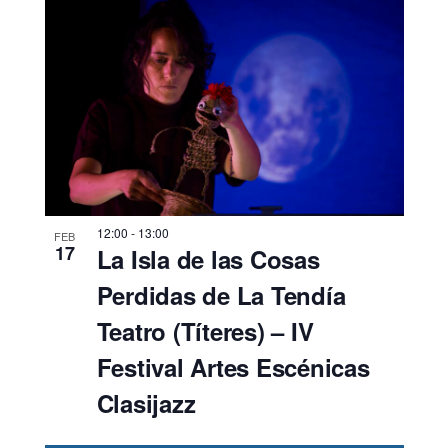
12:00
-
13:00
FEB
17
La Isla de las Cosas
Perdidas de La Tendía
Teatro (Títeres) – IV
Festival Artes Escénicas
Clasijazz