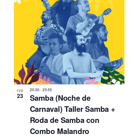
20:30
-
23:55
FEB
23
Samba (Noche de
Carnaval) Taller Samba +
Roda de Samba con
Combo Malandro