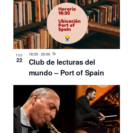
18:30
-
20:00
FEB
22
Club de lecturas del
mundo – Port of Spain