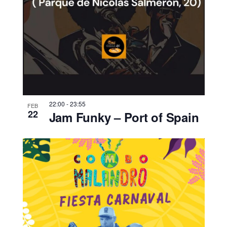
22:00
-
23:55
FEB
22
Jam Funky – Port of Spain