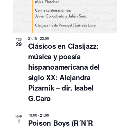
21:15
-
23:00
FEB
29
Clásicos en Clasijazz:
música y poesía
hispanoamericana del
siglo XX: Alejandra
Pizarnik – dir. Isabel
G.Caro
19:00
-
21:00
MAR
1
Poison Boys (R´N´R