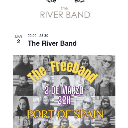
22:00
-
23:30
MAR
2
The River Band