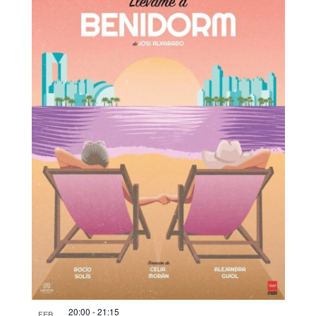
20:00
-
21:15
FEB