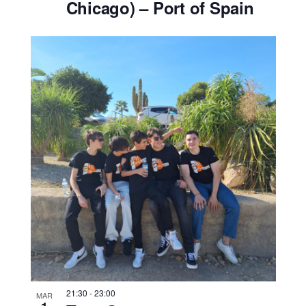
Chicago) – Port of Spain
21:30
-
23:00
MAR