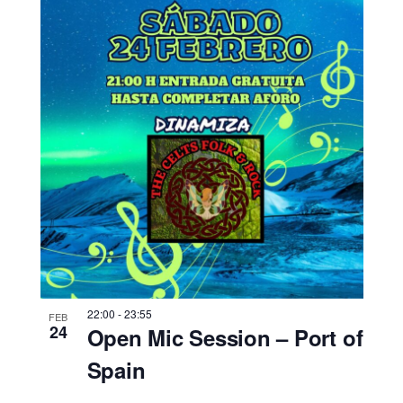
22:00
-
23:55
FEB
24
Open Mic Session – Port of
Spain