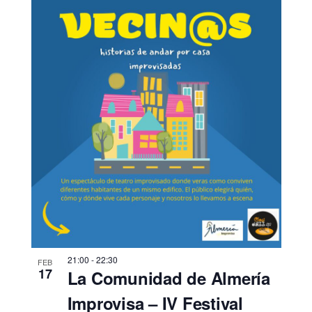
21:00
-
22:30
FEB
17
La Comunidad de Almería
Improvisa – IV Festival