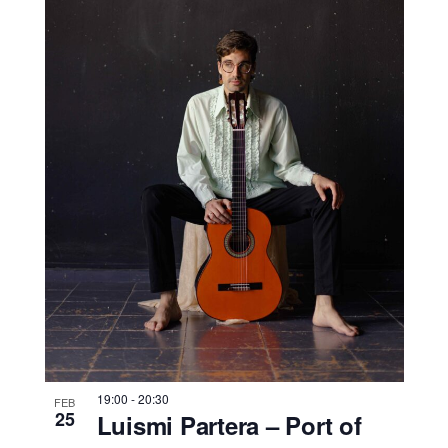
19:00
-
20:30
FEB
25
Luismi Partera – Port of