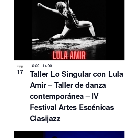
10:00
-
14:00
FEB
17
Taller Lo Singular con Lula
Amir – Taller de danza
contemporánea – IV
Festival Artes Escénicas
Clasijazz