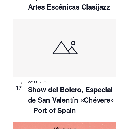
Artes Escénicas Clasijazz
22:00
-
23:30
FEB
17
Show del Bolero, Especial
de San Valentín «Chévere»
– Port of Spain