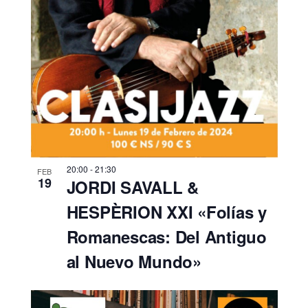
20:00
-
21:30
FEB
19
JORDI SAVALL &
HESPÈRION XXI «Folías y
Romanescas: Del Antiguo
al Nuevo Mundo»