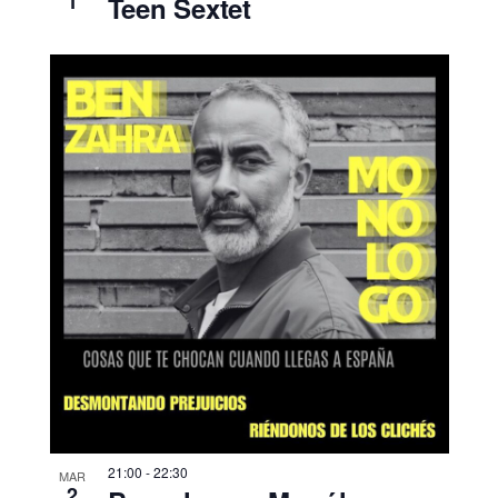
1
Teen Sextet
21:00
-
22:30
MAR
2