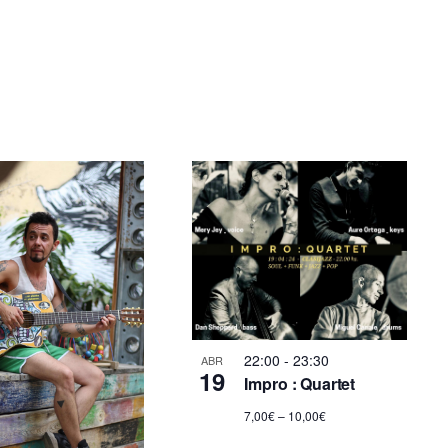
22:00
-
23:30
ABR
19
Impro : Quartet
7,00€ – 10,00€