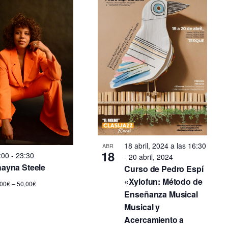
18 abril, 2024 a las 16:30
ABR
18
:00
-
23:30
-
20 abril, 2024
ayna Steele
Curso de Pedro Espí
«Xylofun: Método de
,00€ – 50,00€
Enseñanza Musical
Musical y
Acercamiento a