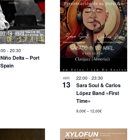
:00
-
20:30
 Niño Delta – Port
 Spain
22:00
-
23:30
ABR
13
Sara Soul & Carlos
López Band «First
Time»
9,00€ – 12,00€