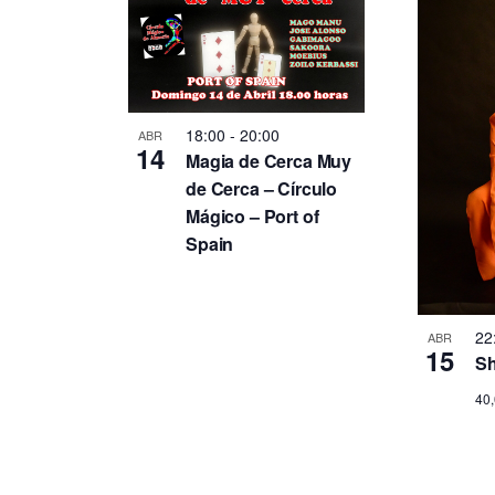
18:00
-
20:00
ABR
14
Magia de Cerca Muy
de Cerca – Círculo
Mágico – Port of
Spain
22
ABR
15
Sh
40