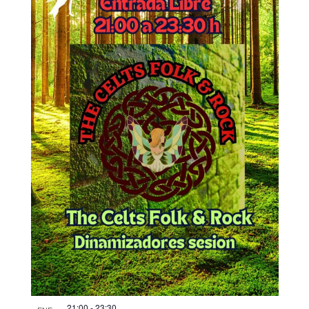
21:00
-
23:30