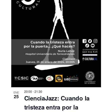
20:00
-
21:30
ENE
25
CienciaJazz: Cuando la
tristeza entra por la