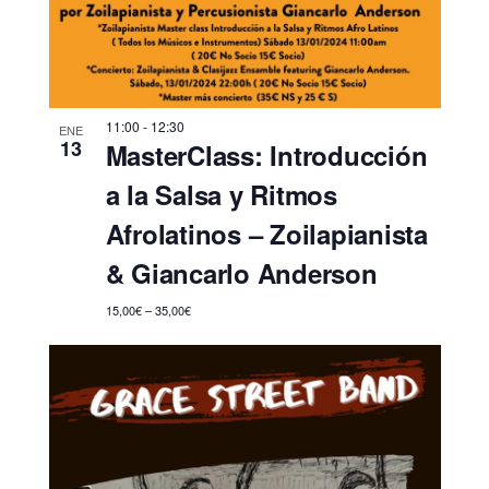
11:00
-
12:30
ENE
13
MasterClass: Introducción
a la Salsa y Ritmos
Afrolatinos – Zoilapianista
& Giancarlo Anderson
15,00€ – 35,00€