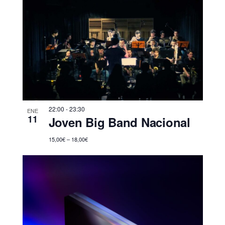
22:00
-
23:30
ENE
11
Joven Big Band Nacional
15,00€ – 18,00€