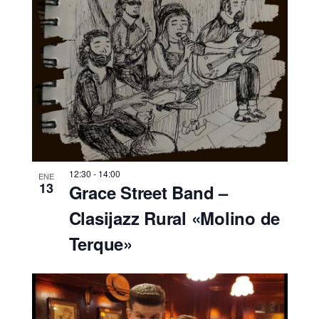
12:30
-
14:00
ENE
13
Grace Street Band –
Clasijazz Rural «Molino de
Terque»