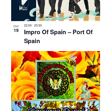
22:00
-
23:30
ENE
19
Impro Of Spain – Port Of
Spain