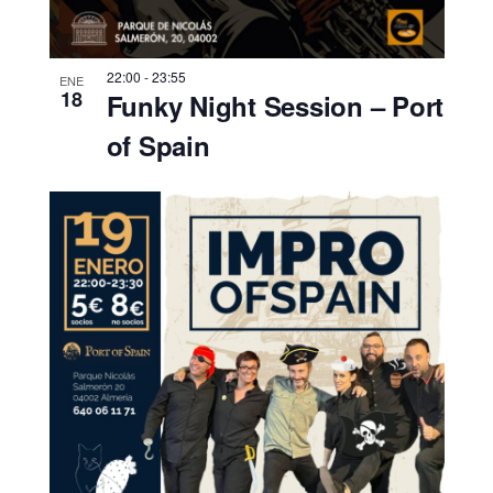
22:00
-
23:55
ENE
18
Funky Night Session – Port
of Spain