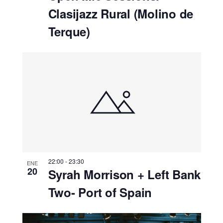
Clasijazz Rural (Molino de
Terque)
22:00
-
23:30
ENE
20
Syrah Morrison + Left Bank
Two- Port of Spain