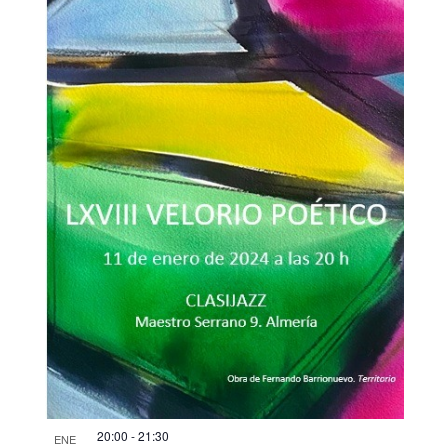
20:00
-
21:30
ENE