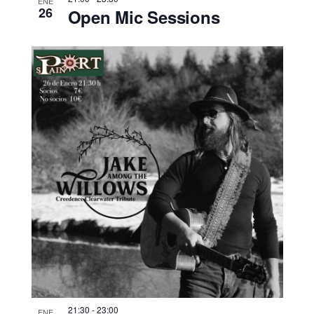
ENE
26
Open Mic Sessions
21:30
-
23:00
ENE