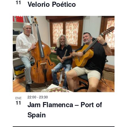
11
Velorio Poético
22:00
-
23:30
ENE
11
Jam Flamenca – Port of
Spain