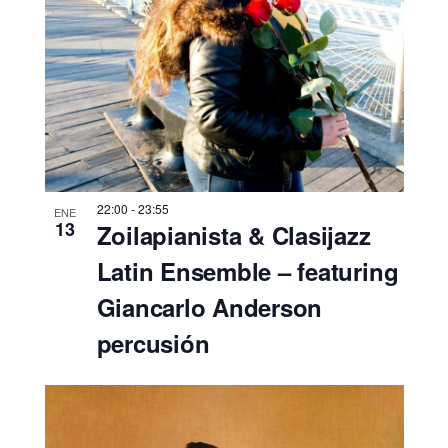
22:00
-
23:55
ENE
13
Zoilapianista & Clasijazz
Latin Ensemble – featuring
Giancarlo Anderson
percusión