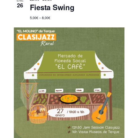
ENE
26
Fiesta Swing
5,00€ – 8,00€