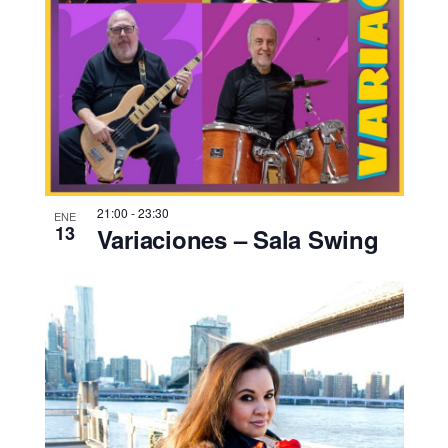
21:00
-
23:30
ENE
13
Variaciones – Sala Swing