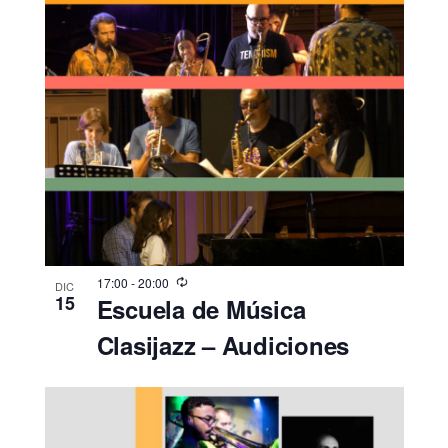
17:00
-
20:00
DIC
15
Escuela de Música
Clasijazz – Audiciones