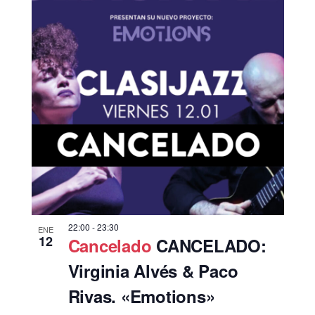
22:00
-
23:30
ENE
12
Cancelado
CANCELADO:
Virginia Alvés & Paco
Rivas. «Emotions»