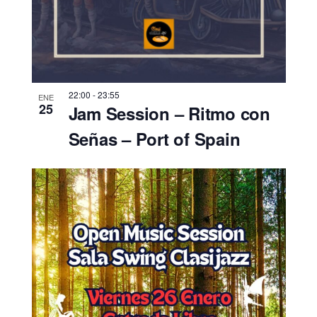
22:00
-
23:55
ENE
25
Jam Session – Ritmo con
Señas – Port of Spain