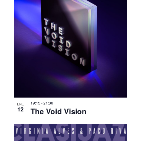
19:15
-
21:30
ENE
12
The Void Vision