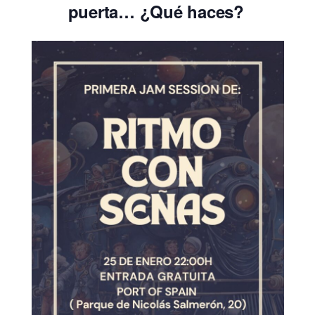
puerta… ¿Qué haces?