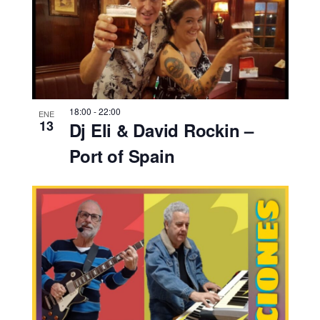
18:00
-
22:00
ENE
13
Dj Eli & David Rockin –
Port of Spain