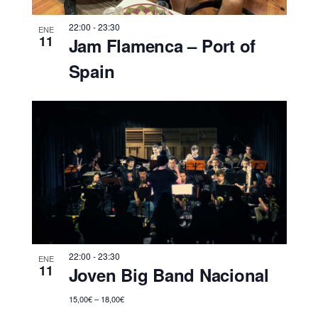
22:00
-
23:30
ENE
11
Jam Flamenca – Port of
Spain
22:00
-
23:30
ENE
11
Joven Big Band Nacional
15,00€ – 18,00€