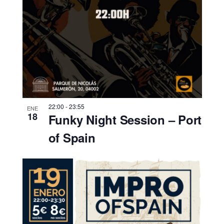
22:00
-
23:55
ENE
18
Funky Night Session – Port
of Spain