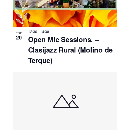
12:30
-
14:30
ENE
20
Open Mic Sessions. –
Clasijazz Rural (Molino de
Terque)