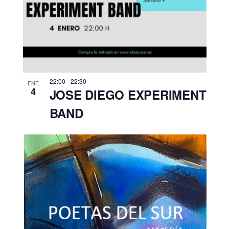
22:00
-
22:30
ENE
4
JOSE DIEGO EXPERIMENT
BAND