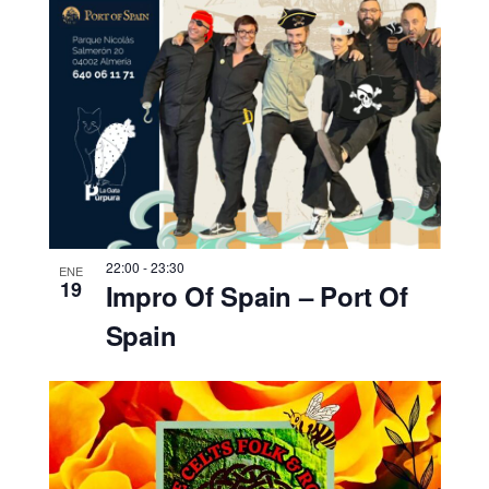
22:00
-
23:30
ENE
19
Impro Of Spain – Port Of
Spain