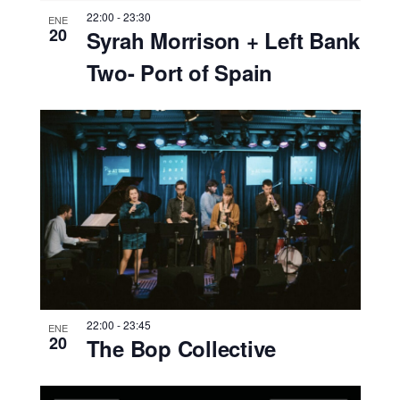
22:00
-
23:30
ENE
20
Syrah Morrison + Left Bank
Two- Port of Spain
22:00
-
23:45
ENE
20
The Bop Collective