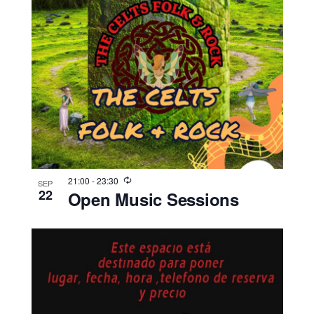
21:00
-
23:30
SEP
22
Open Music Sessions