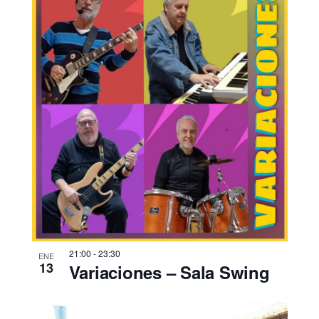
21:00
-
23:30
ENE
13
Variaciones – Sala Swing