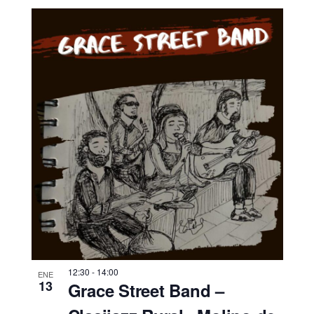
12:30
-
14:00
ENE
13
Grace Street Band –