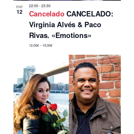
22:00
-
23:30
ENE
12
Cancelado
CANCELADO:
Virginia Alvés & Paco
Rivas. «Emotions»
12,00€ – 15,00€