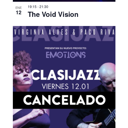
19:15
-
21:30
ENE
12
The Void Vision