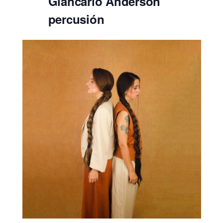
Giancarlo Anderson
percusión