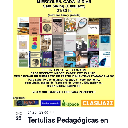
21:30
-
23:00
ENE
25
Tertulias Pedagógicas en