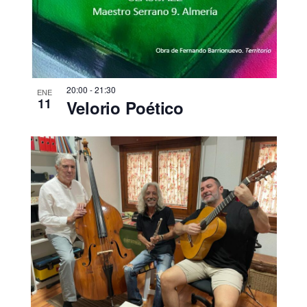
20:00
-
21:30
ENE
11
Velorio Poético