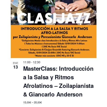
11:00
-
12:30
ENE
13
MasterClass: Introducción
a la Salsa y Ritmos
Afrolatinos – Zoilapianista
& Giancarlo Anderson
15,00€ – 35,00€