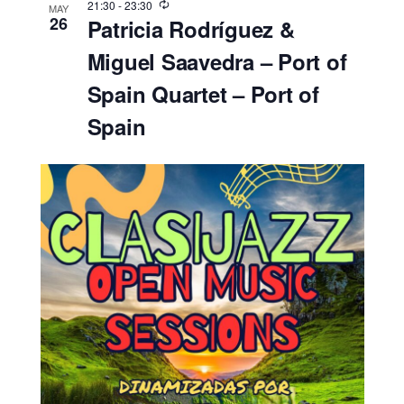
21:30
-
23:30
MAY
26
Patricia Rodríguez &
Miguel Saavedra – Port of
Spain Quartet – Port of
Spain