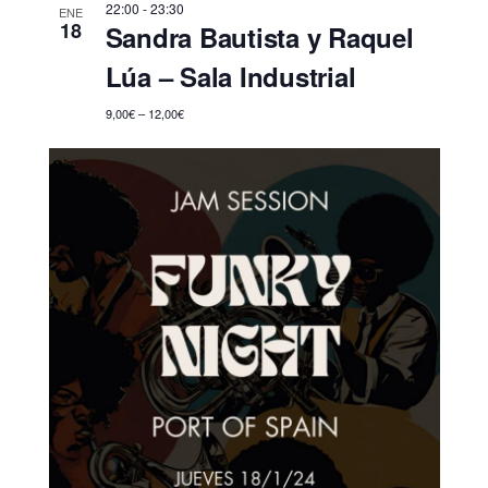
22:00
-
23:30
ENE
18
Sandra Bautista y Raquel
Lúa – Sala Industrial
9,00€ – 12,00€