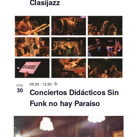
Clasijazz
09:30
-
12:30
ENE
30
Conciertos Didácticos Sin
Funk no hay Paraíso