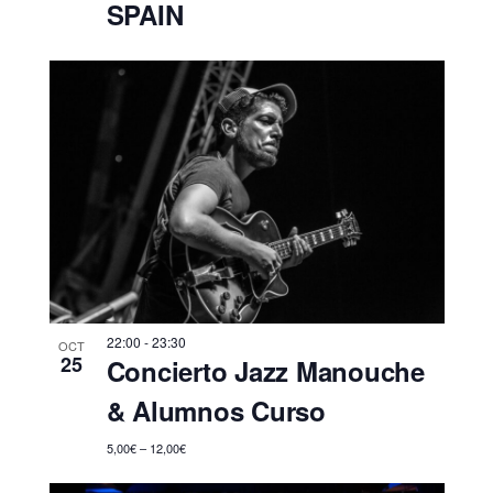
SPAIN
22:00
-
23:30
OCT
25
Concierto Jazz Manouche
& Alumnos Curso
5,00€ – 12,00€