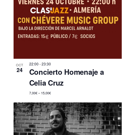
22:00
-
23:30
OCT
24
Concierto Homenaje a
Celia Cruz
7,00€ – 15,00€