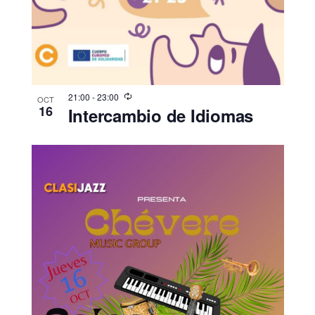
21:00
-
23:00
OCT
16
Intercambio de Idiomas