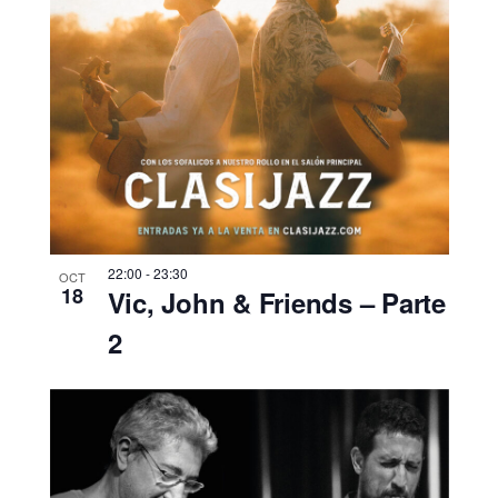
22:00
-
23:30
OCT
18
Vic, John & Friends – Parte
2