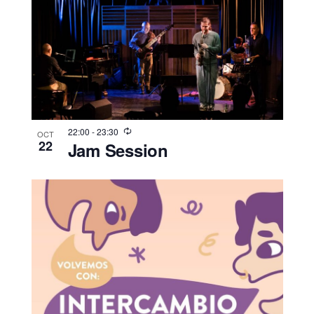
22:00
-
23:30
OCT
22
Jam Session