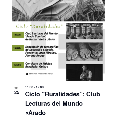
11:00
-
17:00
OCT
25
Ciclo “Ruralidades”: Club
Lecturas del Mundo
«Arado