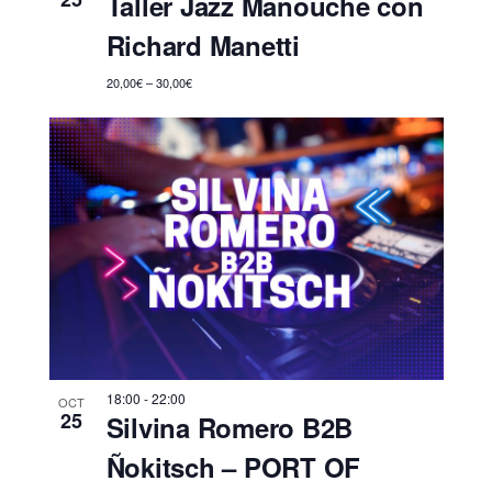
Taller Jazz Manouche con
Richard Manetti
20,00€ – 30,00€
18:00
-
22:00
OCT
25
Silvina Romero B2B
Ñokitsch – PORT OF