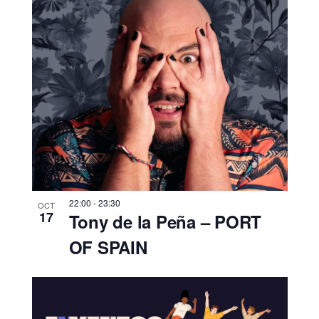
22:00
-
23:30
OCT
17
Tony de la Peña – PORT
OF SPAIN