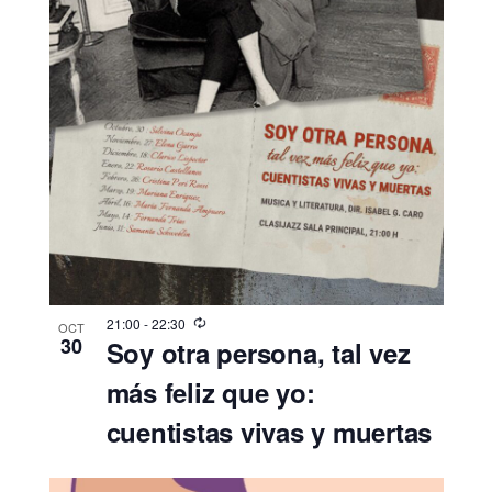
21:00
-
22:30
OCT
30
Soy otra persona, tal vez
más feliz que yo:
cuentistas vivas y muertas