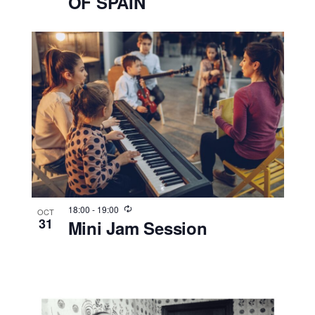
OF SPAIN
18:00
-
19:00
OCT
31
Mini Jam Session