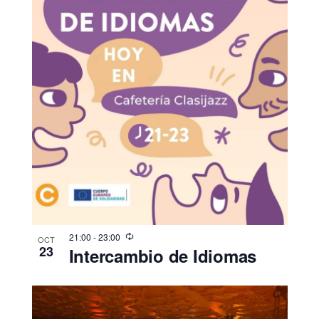
21:00
-
23:00
OCT
23
Intercambio de Idiomas