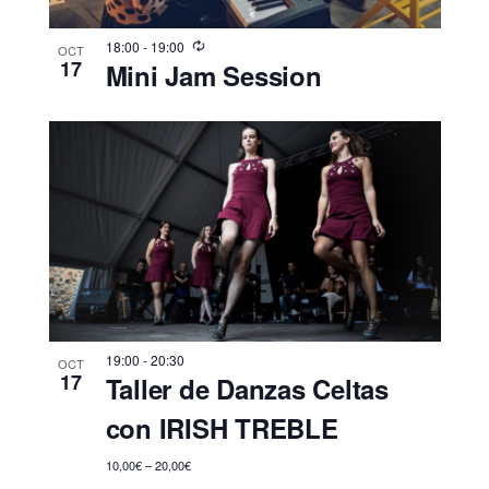
18:00
-
19:00
OCT
17
Mini Jam Session
19:00
-
20:30
OCT
17
Taller de Danzas Celtas
con IRISH TREBLE
10,00€ – 20,00€