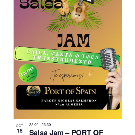
22:00
-
23:30
OCT
16
Salsa Jam – PORT OF