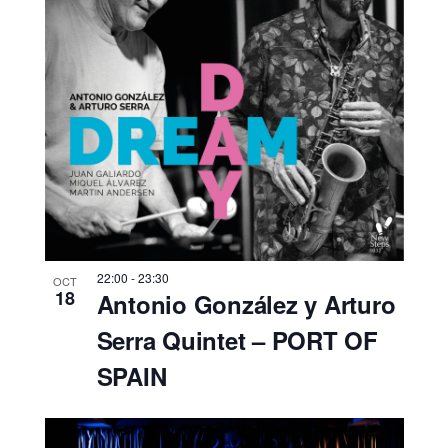
22:00
-
23:30
OCT
18
Antonio González y Arturo
Serra Quintet – PORT OF
SPAIN