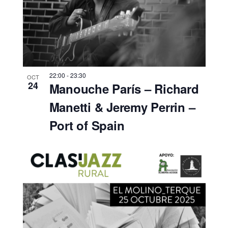
22:00
-
23:30
OCT
24
Manouche París – Richard
Manetti & Jeremy Perrin –
Port of Spain