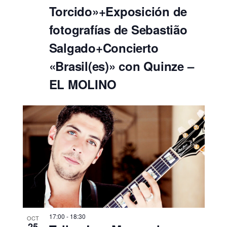
Torcido»+Exposición de
fotografías de Sebastião
Salgado+Concierto
«Brasil(es)» con Quinze –
EL MOLINO
17:00
-
18:30
OCT
25