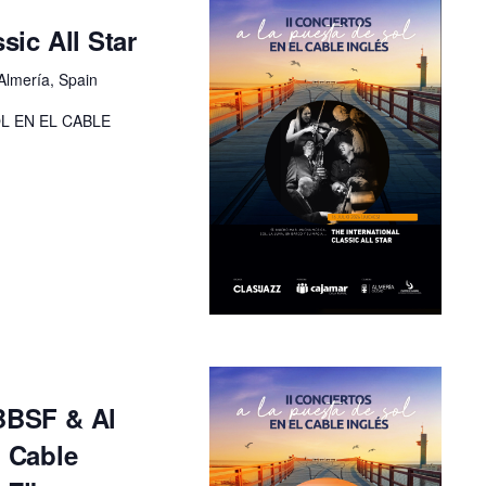
sic All Star
Almería, Spain
OL EN EL CABLE
 BBSF & Al
l Cable