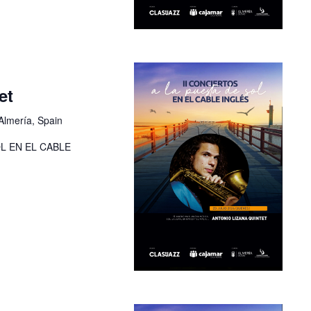
et
Almería, Spain
OL EN EL CABLE