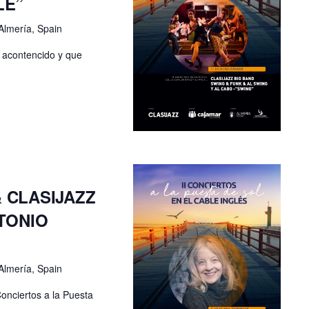
LE”
Almería, Spain
o acontencido y que
 CLASIJAZZ
NTONIO
Almería, Spain
onciertos a la Puesta