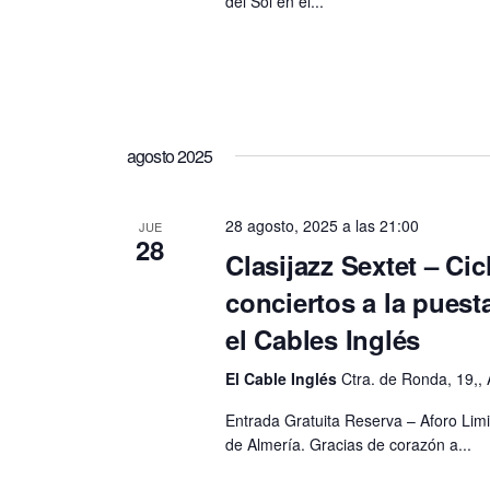
del Sol en el...
agosto 2025
28 agosto, 2025 a las 21:00
JUE
28
Clasijazz Sextet – Cic
conciertos a la puest
el Cables Inglés
El Cable Inglés
Ctra. de Ronda, 19,, 
Entrada Gratuita Reserva – Aforo L
de Almería. Gracias de corazón a...