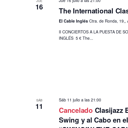
Jue 16 julio a las 21:00
JUE
16
The International Clas
El Cable Inglés
Ctra. de Ronda, 19,, 
II CONCIERTOS A LA PUESTA DE S
INGLÉS 5 € The...
Sáb 11 julio a las 21:00
SÁB
11
Cancelado
Clasijazz
Swing y al Cabo en e