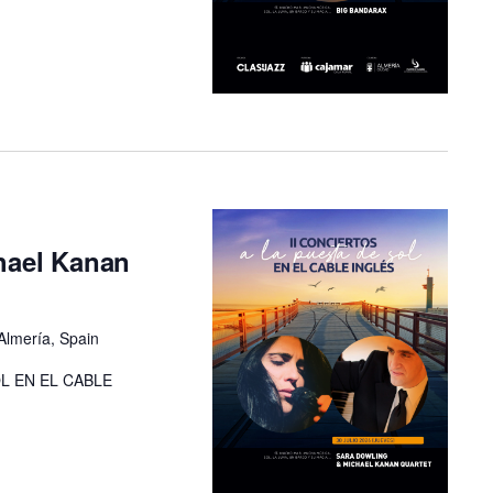
hael Kanan
Almería, Spain
OL EN EL CABLE