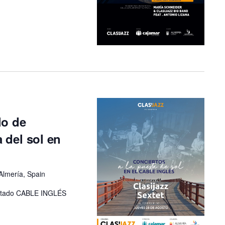
lo de
a del sol en
Almería, Spain
imitado CABLE INGLÉS