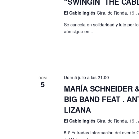
“SWINGIN´ THE CAB
El Cable Inglés
Ctra. de Ronda, 19,, 
Se cancela en solidaridad y luto por l
aún sigue en...
Dom 5 julio a las 21:00
DOM
5
MARÍA SCHNEIDER &
BIG BAND FEAT . A
LIZANA
El Cable Inglés
Ctra. de Ronda, 19,, 
5 € Entradas Información del evento C