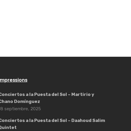
Impressions
Conciertos a la Puesta del Sol – Martirio y
Chano Domínguez
18 septiembre, 2025
Conciertos a la Puesta del Sol – Daahoud Salim
Quintet